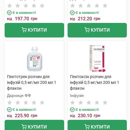
Є в наявності
Є в наявності
197.70
грн
212.20
грн
від
від
КУПИТИ
КУПИТИ
Пентотрен розчин для
Пентоксін розчин для
інфузій 0,5 мг/мл 200 мл 1
інфузій 0,5 мг/мл 200 мл 1
флакон
флакон
Дарниця ФФ
Інфузія
Є в наявності
Є в наявності
225.90
грн
230.10
грн
від
від
КУПИТИ
КУПИТИ