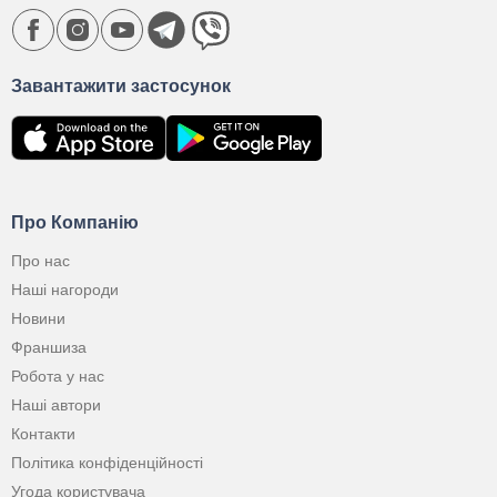
Завантажити застосунок
Про Компанію
Про нас
Наші нагороди
Новини
Франшиза
Робота у нас
Наші автори
Контакти
Політика конфіденційності
Угода користувача