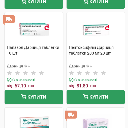
КУПИТИ
КУПИТИ
Папазол Дарниця таблетки
Пентоксифілін Дарниця
10 шт
таблетки 200 мг 20 шт
Дарниця ФФ
Дарниця ФФ
Є в наявності
Є в наявності
67.10
грн
81.80
грн
від
від
КУПИТИ
КУПИТИ