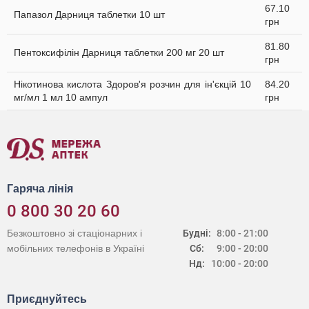
67.10
Папазол Дарниця таблетки 10 шт
грн
81.80
Пентоксифілін Дарниця таблетки 200 мг 20 шт
грн
Нікотинова кислота Здоров'я розчин для ін'єкцій 10
84.20
мг/мл 1 мл 10 ампул
грн
Гаряча лінія
0 800 30 20 60
Безкоштовно зі стаціонарних і
Будні:
8:00 - 21:00
мобільних телефонів в Україні
Сб:
9:00 - 20:00
Нд:
10:00 - 20:00
Приєднуйтесь