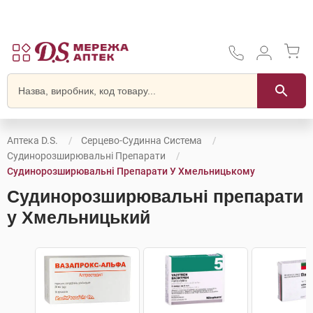
Аптека D.S.
Серцево-Судинна Система
Судинорозширювальні Препарати
Судинорозширювальні Препарати У Хмельницькому
Судинорозширювальні препарати
у Хмельницький