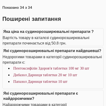
Показано
34
з
34
Поширені запитання
Яка ціна на судинорозширювальні препарати ?
Вартість товару в каталозі судинорозширювальні
препарати починається від 50.8 грн.
Які судинорозширювальні препарати найдешевші?
Недорогими товарами в категорії судинорозширювальні
препарати є:
Пентоксифілін Здоров'я таблетки 100 мг 30 шт
Дибазол Дарниця таблетки 20 мг 10 шт
Папазол Дарниця таблетки 10 шт
Які судинорозширювальні препарати є
найдорожчими?
Найдорожчими товарами в категорії