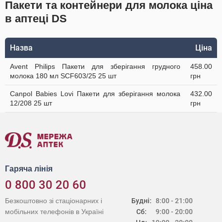
Пакети та контейнери для молока ціна
в аптеці DS
Назва
Ціна
Avent Philips Пакети для зберігання грудного
458.00
молока 180 мл SCF603/25 25 шт
грн
Canpol Babies Lovi Пакети для зберігання молока
432.00
12/208 25 шт
грн
Гаряча лінія
0 800 30 20 60
Безкоштовно зі стаціонарних і
Будні:
8:00 - 21:00
мобільних телефонів в Україні
Сб:
9:00 - 20:00