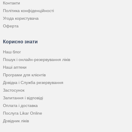
Контакти
Політика конфіденційності
Угода користувача
Оферта
Корисно знати
Наш блог
Пошук і онлайн-резервування ліків
Наші аптеки
Програми для клієнтів
Довідка і Служба резервування
Застосунок
Запитання і відповіді
Оплата і доставка
Послуга Likar Online
Довідник ліків