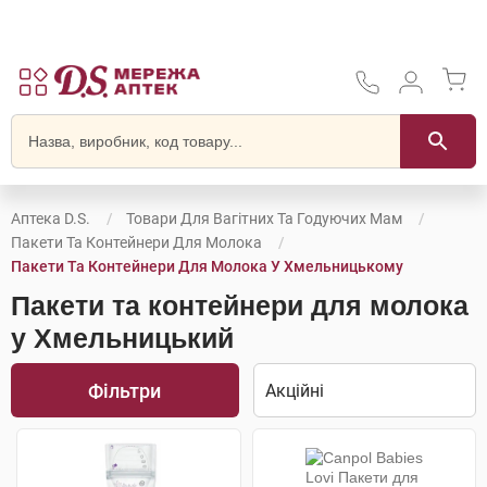
Аптека D.S.
Товари Для Вагітних Та Годуючих Мам
Пакети Та Контейнери Для Молока
Пакети Та Контейнери Для Молока У Хмельницькому
Пакети та контейнери для молока
у Хмельницький
Фільтри