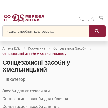
Аптека D.S.
Косметика
Сонцезахисні Засоби
Сонцезахисні Засоби У Хмельницькому
Сонцезахисні засоби у
Хмельницький
Підкатегорії
Засоби для автозасмаги
Сонцезахисні засоби для обличчя
Сонцезахисні засоби для тіла