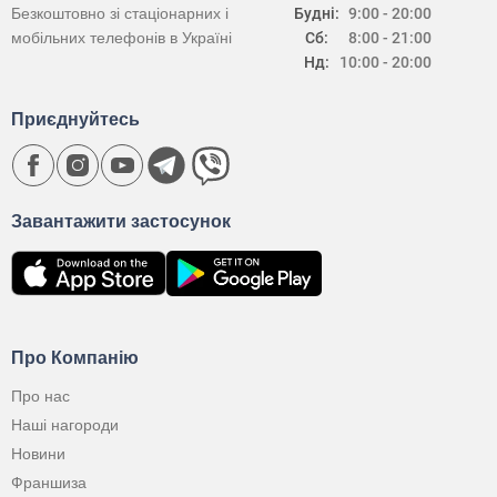
Безкоштовно зі стаціонарних і
Будні:
9:00 - 20:00
мобільних телефонів в Україні
Сб:
8:00 - 21:00
Нд:
10:00 - 20:00
Приєднуйтесь
Завантажити застосунок
Про Компанію
Про нас
Наші нагороди
Новини
Франшиза