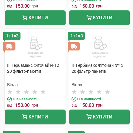
150.00
грн
150.00
грн
від
від
КУПИТИ
КУПИТИ
1+1=3
1+1=3
IF Гербамакс Фіточай №12
IF Гербамакс Фіточай №13
20 фільтр-пакетів
20 фільтр-пакетів
Віола
Віола
Є в наявності
Є в наявності
150.00
грн
150.00
грн
від
від
КУПИТИ
КУПИТИ