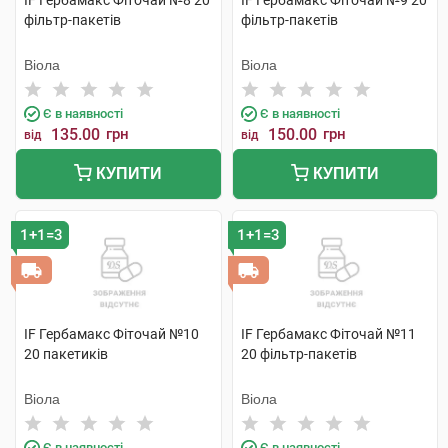
IF Гербамакс Фіточай №8 20
IF Гербамакс Фіточай №9 20
фільтр-пакетів
фільтр-пакетів
Віола
Віола
Є в наявності
Є в наявності
135.00
грн
150.00
грн
від
від
КУПИТИ
КУПИТИ
1+1=3
1+1=3
IF Гербамакс Фіточай №10
IF Гербамакс Фіточай №11
20 пакетиків
20 фільтр-пакетів
Віола
Віола
Є в наявності
Є в наявності