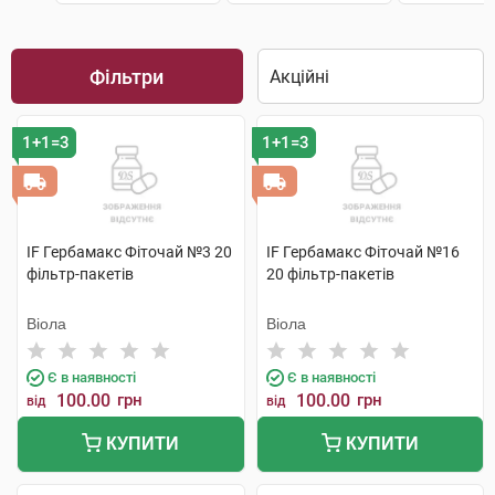
Фільтри
1+1=3
1+1=3
IF Гербамакс Фіточай №3 20
IF Гербамакс Фіточай №16
фільтр-пакетів
20 фільтр-пакетів
Віола
Віола
Є в наявності
Є в наявності
100.00
грн
100.00
грн
від
від
КУПИТИ
КУПИТИ