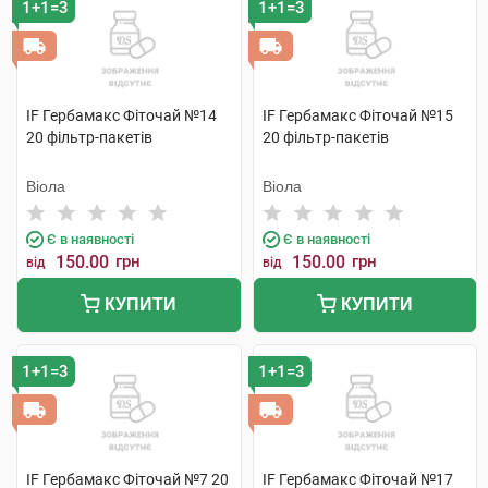
1+1=3
1+1=3
IF Гербамакс Фіточай №14
IF Гербамакс Фіточай №15
20 фільтр-пакетів
20 фільтр-пакетів
Віола
Віола
Є в наявності
Є в наявності
150.00
грн
150.00
грн
від
від
КУПИТИ
КУПИТИ
1+1=3
1+1=3
IF Гербамакс Фіточай №7 20
IF Гербамакс Фіточай №17