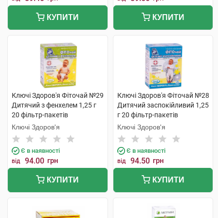
КУПИТИ
КУПИТИ
Ключі Здоров'я Фіточай №29
Ключі Здоров'я Фіточай №28
Дитячий з фенхелем 1,25 г
Дитячий заспокійливий 1,25
20 фільтр-пакетів
г 20 фільтр-пакетів
Ключі Здоров'я
Ключі Здоров'я
Є в наявності
Є в наявності
94.00
грн
94.50
грн
від
від
КУПИТИ
КУПИТИ