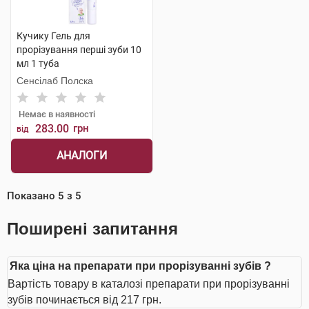
Кучику Гель для
прорізування перші зуби 10
мл 1 туба
Сенсілаб Полска
Немає в наявності
283.00
грн
від
АНАЛОГИ
Показано
5
з
5
Поширені запитання
Яка ціна на препарати при прорізуванні зубів ?
Вартість товару в каталозі препарати при прорізуванні
зубів починається від 217 грн.