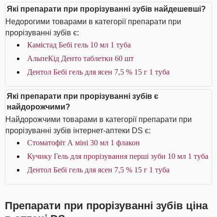
Які препарати при прорізуванні зубів найдешевші?
Недорогими товарами в категорії препарати при
прорізуванні зубів є:
Камістад Бебі гель 10 мл 1 туба
АльпеКід Денто таблетки 60 шт
Дентол Бебі гель для ясен 7,5 % 15 г 1 туба
Які препарати при прорізуванні зубів є
найдорожчими?
Найдорожчими товарами в категорії препарати при
прорізуванні зубів інтернет-аптеки DS є:
Стоматофіт А міні 30 мл 1 флакон
Кучику Гель для прорізування перші зуби 10 мл 1 туба
Дентол Бебі гель для ясен 7,5 % 15 г 1 туба
Препарати при прорізуванні зубів ціна