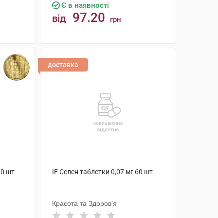
Є в наявності
97.20
від
грн
КУПИТИ
доставка
80 шт
IF Селен таблетки 0,07 мг 60 шт
Красота та Здоров'я