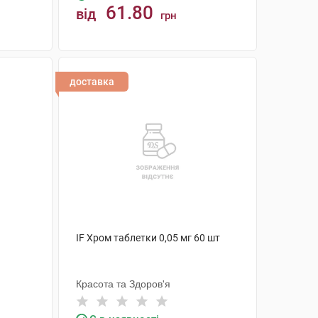
61.80
від
грн
КУПИТИ
доставка
IF Хром таблетки 0,05 мг 60 шт
Красота та Здоров'я