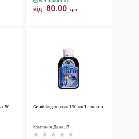
Є в наявності
80.00
від
грн
КУПИТИ
кг 50
Синій йод розчин 130 мл 1 флакон
Компанія Дана, Я