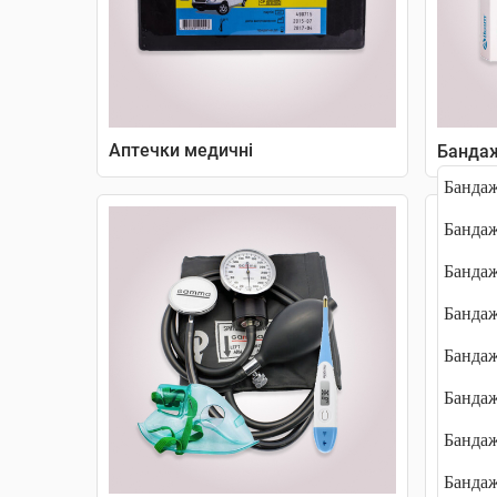
Аптечки медичні
Бандаж
Бандаж
Бандаж
Бандаж
Бандаж
Бандаж
Бандаж
Бандаж
Бандаж