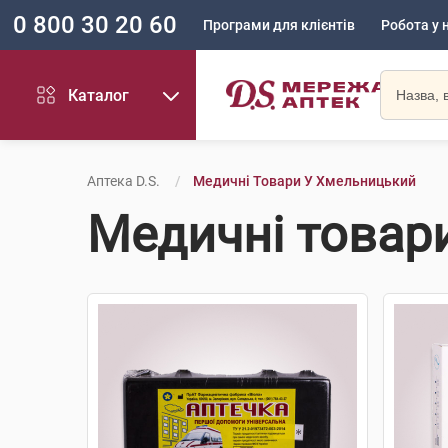
0 800 30 20 60
Програми для клієнтів
Робота у 
Каталог
Аптека D.S.
Медичні Товари У Хмельницький
Медичні товар