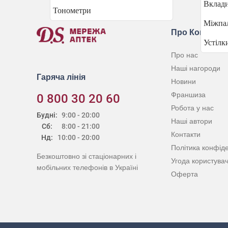
Вклади
Тонометри
Міжпал
Про Компані
Устілк
Про нас
Наші нагороди
Гаряча лінія
Новини
Франшиза
0 800 30 20 60
Робота у нас
Будні:
9:00 - 20:00
Наші автори
Сб:
8:00 - 21:00
Контакти
Нд:
10:00 - 20:00
Політика конфіде
Безкоштовно зі стаціонарних і
Угода користува
мобільних телефонів в Україні
Оферта