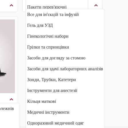
Лікарняний асортимент
Пакети перев'язочні
Все для ін'єкцій та інфузій
Серветки медичні
Гель для УЗД
Гінекологічні набори
Грілки та спринцівки
Засоби для догляду за стомою
Засоби для здачі лабораторних аналізів
Зонди, Трубки, Катетери
Інструменти для анестезії
Кільця маткові
олежнів
Медичні інструменти
Одноразовий медичний одяг