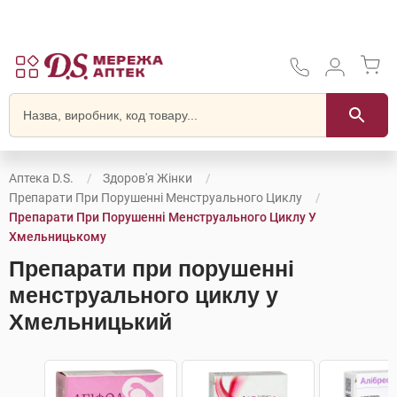
Аптека D.S.
Здоров'я Жінки
Препарати При Порушенні Менструального Циклу
Препарати При Порушенні Менструального Циклу У
Хмельницькому
Препарати при порушенні
менструального циклу у
Хмельницький