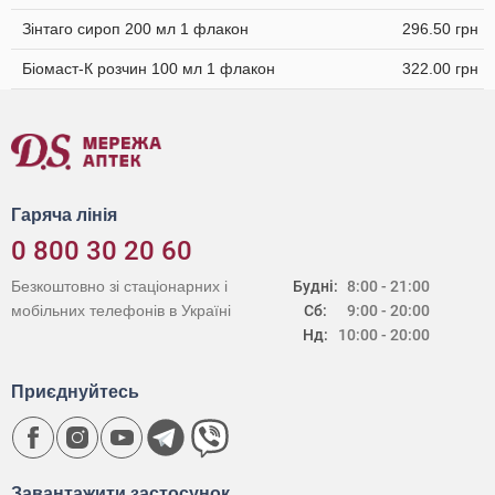
Зінтаго сироп 200 мл 1 флакон
296.50 грн
Біомаст-К розчин 100 мл 1 флакон
322.00 грн
Гаряча лінія
0 800 30 20 60
Безкоштовно зі стаціонарних і
Будні:
8:00 - 21:00
мобільних телефонів в Україні
Сб:
9:00 - 20:00
Нд:
10:00 - 20:00
Приєднуйтесь
Завантажити застосунок