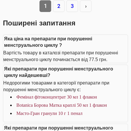
1
2
3
›
Поширені запитання
Яка ціна на препарати при порушенні
менструального циклу ?
Вартість товару в каталозі препарати при порушенні
менструального циклу починається від 77.5 грн.
Які препарати при порушенні менструального
циклу найдешевші?
Недорогими товарами в категорії препарати при
порушенні менструального циклу є:
Фемінал фітоконцентрат 30 мл 1 флакон
Botanica Борова Матка краплі 50 мл 1 флакон
Масто-Гран гранули 10 г 1 пенал
Які препарати при порушенні менструального