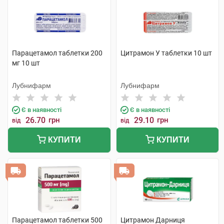
Парацетамол таблетки 200
Цитрамон У таблетки 10 шт
мг 10 шт
Лубнифарм
Лубнифарм
Є в наявності
Є в наявності
26.70
грн
29.10
грн
від
від
КУПИТИ
КУПИТИ
Парацетамол таблетки 500
Цитрамон Дарниця