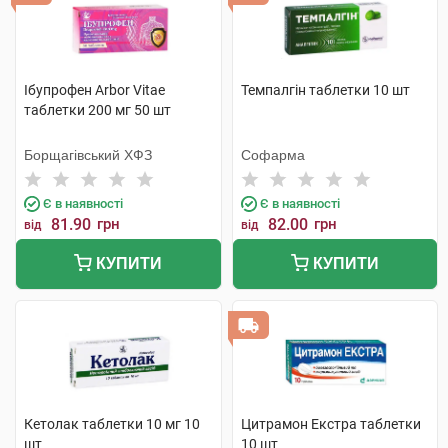
Ібупрофен Arbor Vitae
Темпалгін таблетки 10 шт
таблетки 200 мг 50 шт
Борщагівський ХФЗ
Софарма
Є в наявності
Є в наявності
81.90
грн
82.00
грн
від
від
КУПИТИ
КУПИТИ
Кетолак таблетки 10 мг 10
Цитрамон Екстра таблетки
шт
10 шт