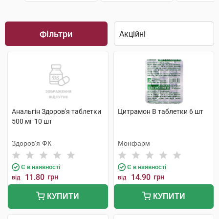
Фільтри
Анальгін Здоров'я таблетки
Цитрамон В таблетки 6 шт
500 мг 10 шт
Здоров'я ФК
Монфарм
Є в наявності
Є в наявності
11.80
грн
14.90
грн
від
від
КУПИТИ
КУПИТИ