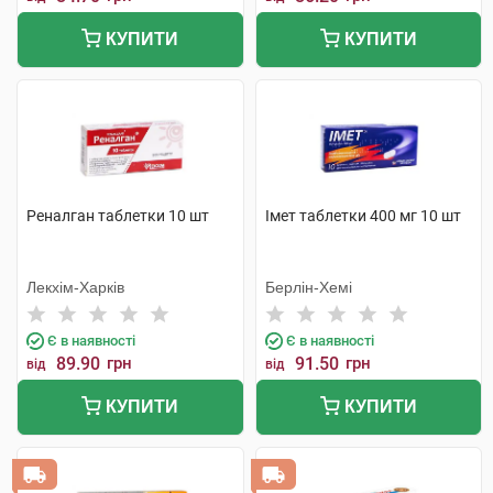
КУПИТИ
КУПИТИ
Реналган таблетки 10 шт
Імет таблетки 400 мг 10 шт
Лекхім-Харків
Берлін-Хемі
Є в наявності
Є в наявності
89.90
грн
91.50
грн
від
від
КУПИТИ
КУПИТИ