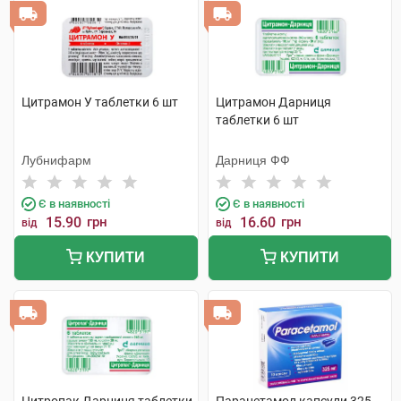
Цитрамон У таблетки 6 шт
Цитрамон Дарниця
таблетки 6 шт
Лубнифарм
Дарниця ФФ
Є в наявності
Є в наявності
15.90
грн
16.60
грн
від
від
КУПИТИ
КУПИТИ