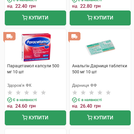
22.40
грн
22.80
грн
від
від
КУПИТИ
КУПИТИ
Парацетамол капсули 500
Анальгін Дарниця таблетки
мг 10 шт
500 мг 10 шт
Здоров'я ФК
Дарниця ФФ
Є в наявності
Є в наявності
24.60
грн
26.40
грн
від
від
КУПИТИ
КУПИТИ