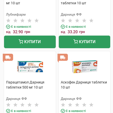
мг 10 шт
таблетки 10 шт
Лубнифарм
Дарниця ФФ
Є в наявності
Є в наявності
32.90
грн
33.20
грн
від
від
КУПИТИ
КУПИТИ
Парацетамол Дарниця
Аскофен Дарниця таблетки
таблетки 500 мг 10 шт
10 шт
Дарниця ФФ
Дарниця ФФ
Є в наявності
Є в наявності