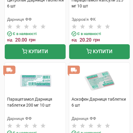
Цитропак Дарниця таблетки
Парацетамол капсули 325
6 шт
мг 10 шт
Дарниця ФФ
Здоров'я ФК
Є в наявності
Є в наявності
20.00
грн
20.20
грн
від
від
КУПИТИ
КУПИТИ
Парацетамол Дарниця
Аскофен Дарниця таблетки
таблетки 200 мг 10 шт
6 шт
Дарниця ФФ
Дарниця ФФ
Є в наявності
Є в наявності