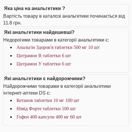
Яка ціна на анальгетики ?
Вартість товару в каталозі анальгетики починається від
11.8 грн.
Які анальгетики найдешевші?
Недорогими товарами в категорії анальгетики є:
Анальгін Здоров'я таблетки 500 мг 10 шт
Цитрамон В таблетки 6 шт
Цитрамон У таблетки 6 шт
Які анальгетики є найдорожчими?
Найдорожчими товарами в категорії анальгетики
інтернет-аптеки DS є:
Кетанов таблетки 10 мг 100 шт
Німід Форте таблетки 100 шт
Гофен 400 капсули 400 мг 60 шт