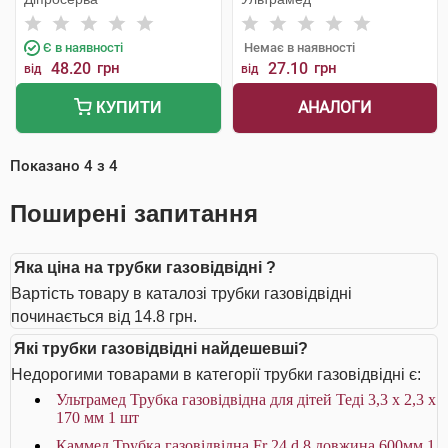
Є в наявності
Немає в наявності
48.20
грн
27.10
грн
від
від
АНАЛОГИ
КУПИТИ
Показано
4
з
4
Поширені запитання
Яка ціна на трубки газовідвідні ?
Вартість товару в каталозі трубки газовідвідні
починається від 14.8 грн.
Які трубки газовідвідні найдешевші?
Недорогими товарами в категорії трубки газовідвідні є:
Ультрамед Трубка газовідвідна для дітей Теді 3,3 х 2,3 х
170 мм 1 шт
Каммед Трубка газовідвідна Fr 24 d 8 довжина 600мм 1