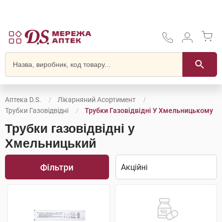
Аптека D.S.
Лікарняний Асортимент
Трубки Газовідвідні
Трубки Газовідвідні У Хмельницькому
Трубки газовідвідні у
Хмельницький
Фільтри