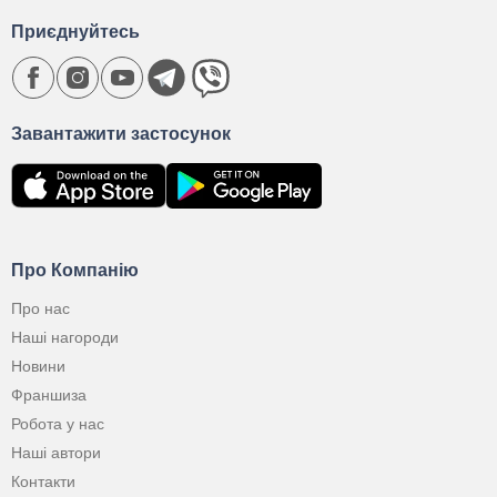
Приєднуйтесь
Завантажити застосунок
Про Компанію
Про нас
Наші нагороди
Новини
Франшиза
Робота у нас
Наші автори
Контакти