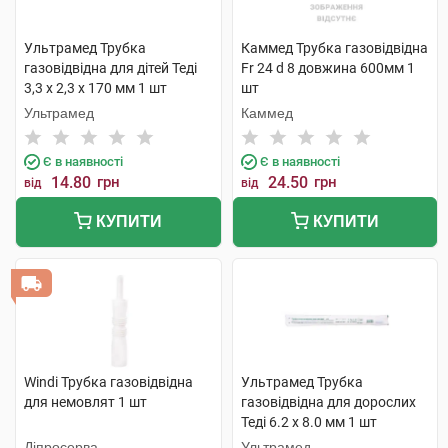
Ультрамед Трубка
Каммед Трубка газовідвідна
газовідвідна для дітей Теді
Fr 24 d 8 довжина 600мм 1
3,3 х 2,3 х 170 мм 1 шт
шт
Ультрамед
Каммед
Є в наявності
Є в наявності
14.80
грн
24.50
грн
від
від
КУПИТИ
КУПИТИ
Windi Трубка газовідвідна
Ультрамед Трубка
для немовлят 1 шт
газовідвідна для дорослих
Теді 6.2 х 8.0 мм 1 шт
Діпросерва
Ультрамед