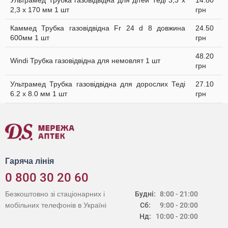
Ультрамед Трубка газовідвідна для дітей Теді 3,3 х
14.80
2,3 х 170 мм 1 шт
грн
Каммед Трубка газовідвідна Fr 24 d 8 довжина
24.50
600мм 1 шт
грн
48.20
Windi Трубка газовідвідна для немовлят 1 шт
грн
Ультрамед Трубка газовідвідна для дорослих Теді
27.10
6.2 х 8.0 мм 1 шт
грн
Гаряча лінія
0 800 30 20 60
Безкоштовно зі стаціонарних і
Будні:
8:00 - 21:00
мобільних телефонів в Україні
Сб:
9:00 - 20:00
Нд:
10:00 - 20:00