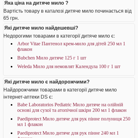
Яка ціна на дитяче мило ?
Вартість товару в каталозі дитяче мило починається від
65 грн.
Які дитяче мило найдешевші?
Недорогими товарами в категорії дитяче мило є:
Arbor Vitae Пантенол крем-мило для дітей 250 мл 1
флакон
Bubchen Мило дитяче 125 г 1 шт
Weleda Мило для немовлят Календула 100 г 1 шт
Які дитяче мило є найдорожчими?
Найдорожчими товарами в категорії дитяче мило
інтернет-аптеки DS є:
Babe Laboratorios Pediatric Мило дитяче на олійній
основі для сухої та атопічної шкіри 200 мл 1 флакон
Paediprotect Мило дитяче для рук пінне полуниця 250
мл 1 флакон
Paediprotect Мило дитяче для рук пінне 240 мл 1