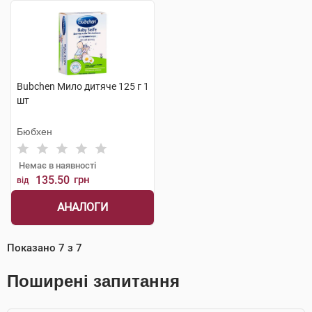
Bubchen Мило дитяче 125 г 1
шт
Бюбхен
Немає в наявності
135.50
грн
від
АНАЛОГИ
Показано
7
з
7
Поширені запитання