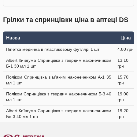
Грілки та спринцівки ціна в аптеці DS
Назва
Ціна
Піпетка медична в пластиковому футлярі 1 шт
4.80 грн
Albert Київгума Спринцівка з твердим наконечником
13.10
Б-1 30 мл 1 шт
грн
Поліком Спринцівка з м'яким наконечником А-1 35
15.70
мл 1 шт
грн
Поліком Спринцівка з твердим наконечником Б-3 40
19.00
мл 1 шт
грн
Albert Київгума Спринцівка з твердим наконечником
19.20
Бе-3 40 мл 1 шт
грн