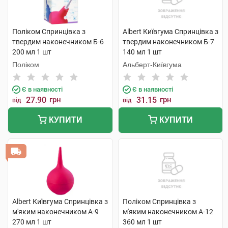
Поліком Спринцівка з
Albert Київгума Спринцівка з
твердим наконечником Б-6
твердим наконечником Б-7
200 мл 1 шт
140 мл 1 шт
Поліком
Альберт-Київгума
Є в наявності
Є в наявності
27.90
грн
31.15
грн
від
від
КУПИТИ
КУПИТИ
Albert Київгума Спринцівка з
Поліком Спринцівка з
м'яким наконечником А-9
м'яким наконечником А-12
270 мл 1 шт
360 мл 1 шт