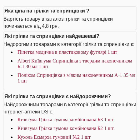
Яка ціна на грілки та спринцівки ?
Вартість товару в каталозі грілки та спринцівки
починається від 4.8 грн.
Які грілки та спринцівки найдешевші?
Недорогими товарами в категорії грілки та спринцівки є:
Піпетка медична в пластиковому футлярі 1 шт
Albert Київгума Спринцівка з твердим наконечником
Б-1 30 мл 1 шт
Поліком Спринцівка з м'яким наконечником А-1 35 мл
1 шт
Які грілки та спринцівки є найдорожчими?
Найдорожчими товарами в категорії грілки та спринцівки
інтернет-аптеки DS є:
Київгума Грілка гумова комбінована Б3 1 шт
Київгума Грілка гумова комбінована Б2 1 шт
Кухоль Есмарха гумовий №2 1 шт