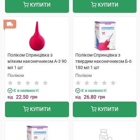
КУПИТИ
КУПИТИ
Поліком Спринцівка з
Поліком Спринцівка з
м'яким наконечником А-3 90
твердим наконечником Б-6
мл 1 шт
180 мл 1 шт
Поліком
Поліком
Є в наявності
Є в наявності
22.50
грн
26.80
грн
від
від
КУПИТИ
КУПИТИ