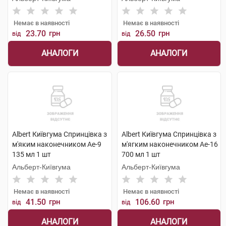
Немає в наявності
Немає в наявності
23.70
грн
26.50
грн
від
від
АНАЛОГИ
АНАЛОГИ
Albert Київгума Спринцівка з
Albert Київгума Спринцівка з
м'яким наконечником Ае-9
м'ягким наконечником Ае-16
135 мл 1 шт
700 мл 1 шт
Альберт-Київгума
Альберт-Київгума
Немає в наявності
Немає в наявності
41.50
грн
106.60
грн
від
від
АНАЛОГИ
АНАЛОГИ