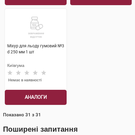
Міхур для льоду гумовий №3
d 250 мм 1 шт
Київгума
Немає в наявності
АНАЛОГИ
Показано
31
з
31
Поширені запитання