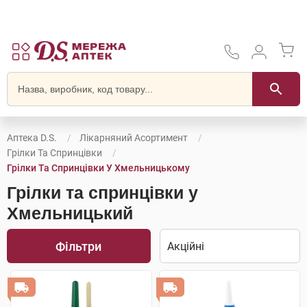
Аптека D.S.
Лікарняний Асортимент
Грілки Та Спринцівки
Грілки Та Спринцівки У Хмельницькому
Грілки та спринцівки у
Хмельницький
Фільтри