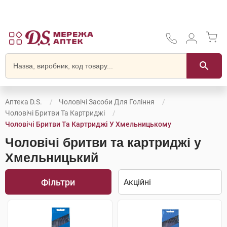
Аптека D.S.
Чоловічі Засоби Для Гоління
Чоловічі Бритви Та Картриджі
Чоловічі Бритви Та Картриджі У Хмельницькому
Чоловічі бритви та картриджі у
Хмельницький
Фільтри