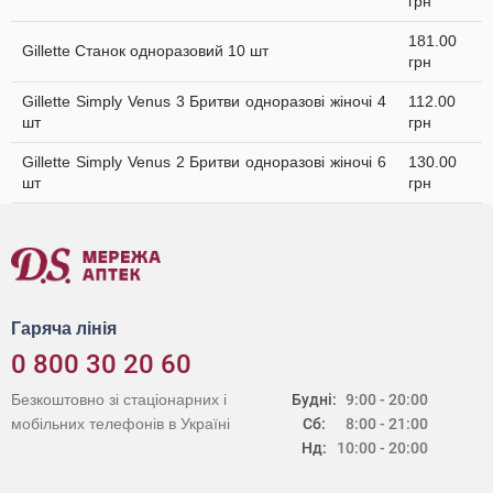
грн
181.00
Gillette Станок одноразовий 10 шт
грн
Gillette Simply Venus 3 Бритви одноразові жіночі 4
112.00
шт
грн
Gillette Simply Venus 2 Бритви одноразові жіночі 6
130.00
шт
грн
Гаряча лінія
0 800 30 20 60
Безкоштовно зі стаціонарних і
Будні:
9:00 - 20:00
мобільних телефонів в Україні
Сб:
8:00 - 21:00
Нд:
10:00 - 20:00