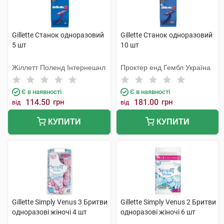
Gillette Станок одноразовий
Gillette Станок одноразовий
5 шт
10 шт
Жіллетт Поленд Інтернешнл
Проктер енд Гембл Україна
Є в наявності
Є в наявності
114.50
грн
181.00
грн
від
від
КУПИТИ
КУПИТИ
Gillette Simply Venus 3 Бритви
Gillette Simply Venus 2 Бритви
одноразові жіночі 4 шт
одноразові жіночі 6 шт