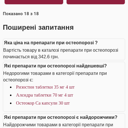
Показано
18
з
18
Поширені запитання
Яка ціна на препарати при остеопорозі ?
Вартість товару в каталозі препарати при остеопорозі
починається від 342.6 грн.
Які препарати при остеопорозі найдешевші?
Недорогими товарами в категорії препарати при
остеопорозі є:
Ризостин таблетки 35 мг 4 шт
Алєндра таблетки 70 мг 4 шт
Остеокор Cа капсули 30 шт
Які препарати при остеопорозі є найдорожчими?
Найдорожчими товарами в категорії препарати при