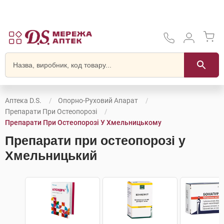
Аптека D.S.
Опорно-Руховий Апарат
Препарати При Остеопорозі
Препарати При Остеопорозі У Хмельницькому
Препарати при остеопорозі у
Хмельницький