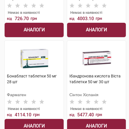
Немає в наявності
Немає в наявності
726.70
грн
4003.10
грн
від
від
АНАЛОГИ
АНАЛОГИ
Бонабласт таблетки 50 мг
Ібандронова кислота Віста
28 шт
таблетки 50 мг 30 шт
Фарматен
Сінтон Хіспанія
Немає в наявності
Немає в наявності
4114.10
грн
5477.40
грн
від
від
АНАЛОГИ
АНАЛОГИ