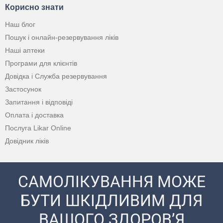
Корисно знати
Наш блог
Пошук і онлайн-резервування ліків
Наші аптеки
Програми для клієнтів
Довідка і Служба резервування
Застосунок
Запитання і відповіді
Оплата і доставка
Послуга Likar Online
Довідник ліків
САМОЛІКУВАННЯ МОЖЕ
БУТИ ШКІДЛИВИМ ДЛЯ
ВАШОГО ЗДОРОВ’Я