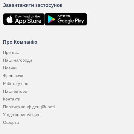
Завантажити застосунок
Про Компанію
Про нас
Наші нагороди
Новини
Франшиза
Робота у нас
Наші автори
Контакти
Політика конфіденційності
Угода користувача
Оферта