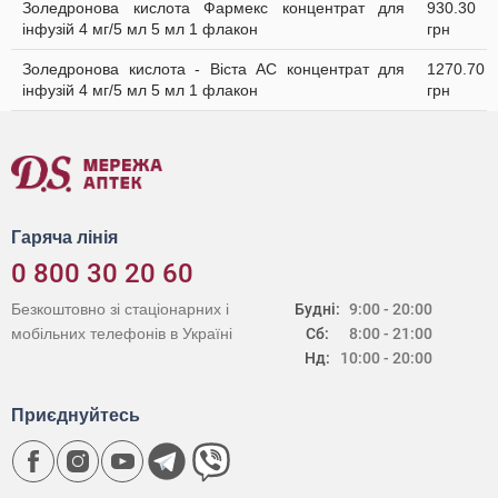
Золедронова кислота Фармекс концентрат для
930.30
інфузій 4 мг/5 мл 5 мл 1 флакон
грн
Золедронова кислота - Віста АС концентрат для
1270.70
інфузій 4 мг/5 мл 5 мл 1 флакон
грн
Гаряча лінія
0 800 30 20 60
Безкоштовно зі стаціонарних і
Будні:
9:00 - 20:00
мобільних телефонів в Україні
Сб:
8:00 - 21:00
Нд:
10:00 - 20:00
Приєднуйтесь