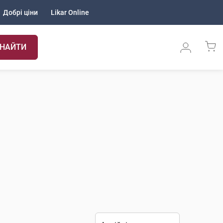
Добрі ціни
Likar Online
НАЙТИ