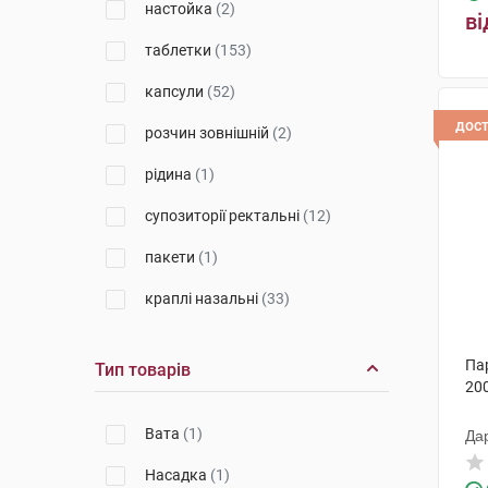
настойка
(2)
Меркурій КФ ТОВ
(1)
ві
таблетки
(153)
Кусум Фарм
(2)
капсули
(52)
Грін Фарм Косметик
(5)
дос
розчин зовнішній
(2)
Берлін-Хемі
(3)
рідина
(1)
Дослідний завод ГНЦЛС
(4)
супозиторії ректальні
(12)
Галичфарм
(9)
пакети
(1)
Київський вітамінний завод
(14)
краплі назальні
(33)
ГлаксоСмітКлайн Дангарван
(1)
краплі оральні
(16)
Па
Тип товарів
Бад-Алтай
(2)
спрей
(11)
200
Варшавський ФЗ Польфа АТ
(2)
таблетки для розсмоктування
Вата
(1)
Да
(25)
Фармаком
(1)
Насадка
(1)
мазь
(6)