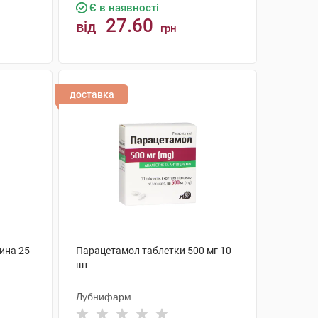
Є в наявності
27.60
від
грн
КУПИТИ
доставка
дина 25
Парацетамол таблетки 500 мг 10
шт
Лубнифарм