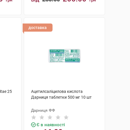
грн
грн
КУПИТИ
доставка
itae 25
Ацетилсаліцилова кислота
Дарниця таблетки 500 мг 10 шт
Дарниця ФФ
Є в наявності