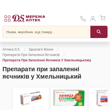
Аптека D.S.
Здоров'я Жінки
Препарати При Запаленні Яєчників
Препарати При Запаленні Яєчників У Хмельницькому
Препарати при запаленні
яєчників у Хмельницький