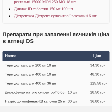
ректальні 15000 МО/1250 МО 18 шт
Диклак ID таблетки 150 мг 100 шт
Дістрептаза Дістрепт супозиторії ректальні 6 шт
Препарати при запаленні яєчників ціна
в аптеці DS
Назва
Ціна
Термідол капсули 200 мг 10 шт
34.30 грн
Термідол капсули 400 мг 10 шт
48.30 грн
Термідол капсули 400 мг 36 шт
125.58 грн
Диклофенак натрію супозиторії 0,05 г 10 шт
28.50 грн
Натрію диклофенак-КВ капсули 25 мг 30 шт
36.80 грн