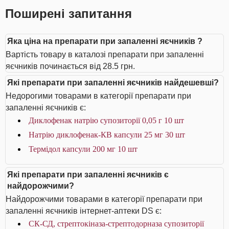
Поширені запитання
Яка ціна на препарати при запаленні яєчників ?
Вартість товару в каталозі препарати при запаленні
яєчників починається від 28.5 грн.
Які препарати при запаленні яєчників найдешевші?
Недорогими товарами в категорії препарати при
запаленні яєчників є:
Диклофенак натрію супозиторії 0,05 г 10 шт
Натрію диклофенак-КВ капсули 25 мг 30 шт
Термідол капсули 200 мг 10 шт
Які препарати при запаленні яєчників є
найдорожчими?
Найдорожчими товарами в категорії препарати при
запаленні яєчників інтернет-аптеки DS є:
СК-СД, стрептокіназа-стрептодорназа супозиторії