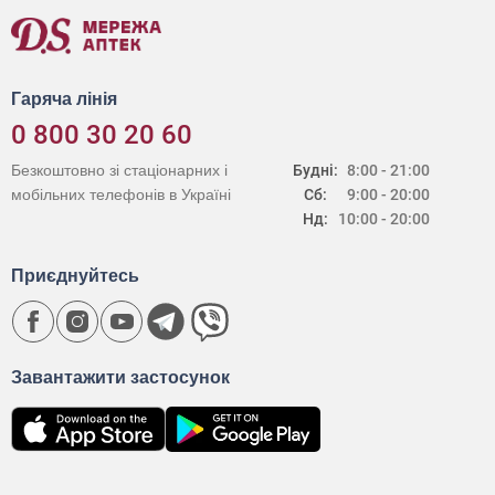
Гаряча лінія
0 800 30 20 60
Безкоштовно зі стаціонарних і
Будні:
8:00 - 21:00
мобільних телефонів в Україні
Сб:
9:00 - 20:00
Нд:
10:00 - 20:00
Приєднуйтесь
Завантажити застосунок