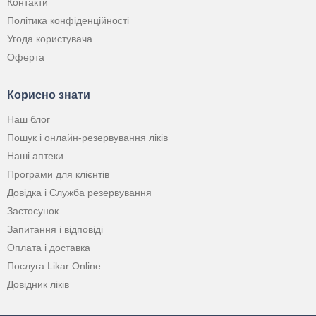
Контакти
Політика конфіденційності
Угода користувача
Оферта
Корисно знати
Наш блог
Пошук і онлайн-резервування ліків
Наші аптеки
Програми для клієнтів
Довідка і Служба резервування
Застосунок
Запитання і відповіді
Оплата і доставка
Послуга Likar Online
Довідник ліків