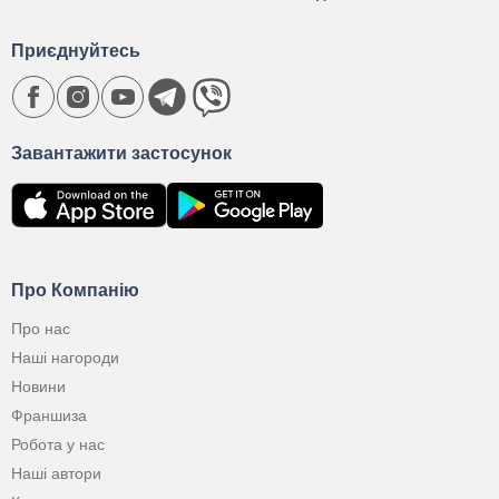
Приєднуйтесь
Завантажити застосунок
Про Компанію
Про нас
Наші нагороди
Новини
Франшиза
Робота у нас
Наші автори