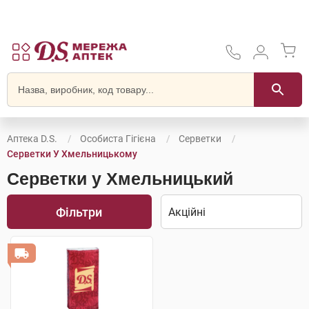
Аптека D.S.
Особиста Гігієна
Серветки
Серветки У Хмельницькому
Серветки у Хмельницький
Фільтри