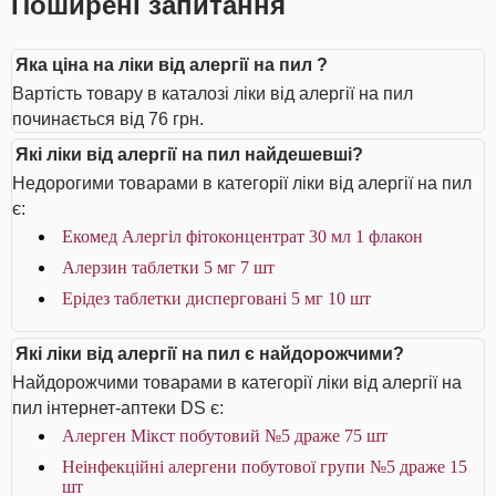
Поширені запитання
Яка ціна на ліки від алергії на пил ?
Вартість товару в каталозі ліки від алергії на пил
починається від 76 грн.
Які ліки від алергії на пил найдешевші?
Недорогими товарами в категорії ліки від алергії на пил
є:
Екомед Алергіл фітоконцентрат 30 мл 1 флакон
Алерзин таблетки 5 мг 7 шт
Ерідез таблетки дисперговані 5 мг 10 шт
Які ліки від алергії на пил є найдорожчими?
Найдорожчими товарами в категорії ліки від алергії на
пил інтернет-аптеки DS є:
Алерген Мікст побутовий №5 драже 75 шт
Неінфекційні алергени побутової групи №5 драже 15
шт