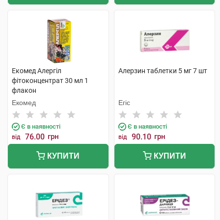
Екомед Алергіл
Алерзин таблетки 5 мг 7 шт
фітоконцентрат 30 мл 1
флакон
Екомед
Егіс
Є в наявності
Є в наявності
76.00
грн
90.10
грн
від
від
КУПИТИ
КУПИТИ