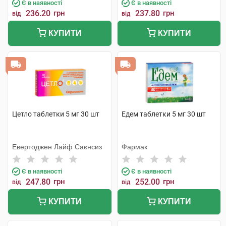
Є в наявності
Є в наявності
236.20
грн
237.80
грн
від
від
КУПИТИ
КУПИТИ
Цетло таблетки 5 мг 30 шт
Едем таблетки 5 мг 30 шт
Евертоджен Лайф Саєнсиз
Фармак
Є в наявності
Є в наявності
247.80
грн
252.00
грн
від
від
КУПИТИ
КУПИТИ