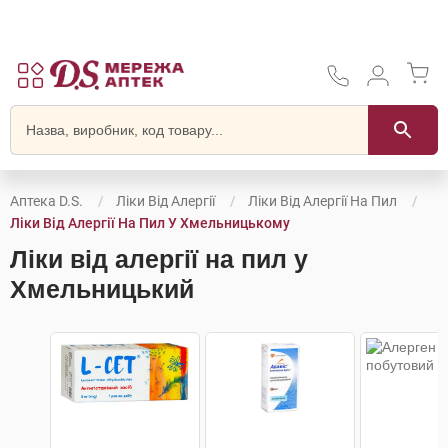
Аптека D.S.
Ліки Від Алергії
Ліки Від Алергії На Пил
Ліки Від Алергії На Пил У Хмельницькому
Ліки від алергії на пил у
Хмельницький