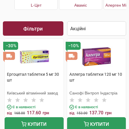
L-Цет
Аваміс
Фільтри
−30%
−10%
Ергоцетал таблетки 5 мг 30
Аллегра таблетки 120 мг 10
шт
шт
Київський вітамінний завод
Санофі Вінтроп Індастріа
Є в наявності
Є в наявності
117.60
137.70
грн
грн
від
168.00
від
153.00
КУПИТИ
КУПИТИ