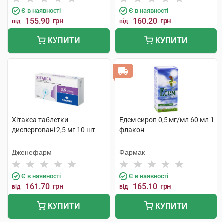
Є в наявності
Є в наявності
155.90
грн
160.20
грн
від
від
КУПИТИ
КУПИТИ
Хітакса таблетки
Едем сироп 0,5 мг/мл 60 мл 1
дисперговані 2,5 мг 10 шт
флакон
Дженефарм
Фармак
Є в наявності
Є в наявності
161.70
грн
165.10
грн
від
від
КУПИТИ
КУПИТИ