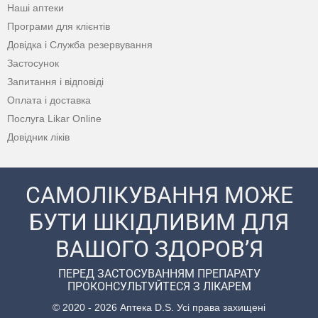
Наші аптеки
Програми для клієнтів
Довідка і Служба резервування
Застосунок
Запитання і відповіді
Оплата і доставка
Послуга Likar Online
Довідник ліків
САМОЛІКУВАННЯ МОЖЕ
БУТИ ШКІДЛИВИМ ДЛЯ
ВАШОГО ЗДОРОВ’Я
ПЕРЕД ЗАСТОСУВАННЯМ ПРЕПАРАТУ
ПРОКОНСУЛЬТУЙТЕСЯ З ЛІКАРЕМ
© 2020 - 2026 Аптека D.S. Усі права захищені