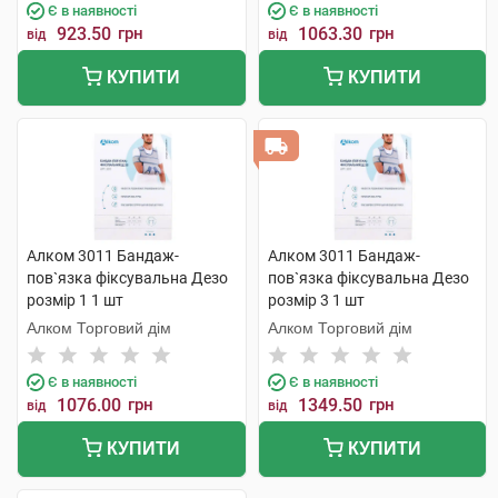
Є в наявності
Є в наявності
923.50
грн
1063.30
грн
від
від
КУПИТИ
КУПИТИ
Алком 3011 Бандаж-
Алком 3011 Бандаж-
пов`язка фіксувальна Дезо
пов`язка фіксувальна Дезо
розмір 1 1 шт
розмір 3 1 шт
Алком Торговий дім
Алком Торговий дім
Є в наявності
Є в наявності
1076.00
грн
1349.50
грн
від
від
КУПИТИ
КУПИТИ