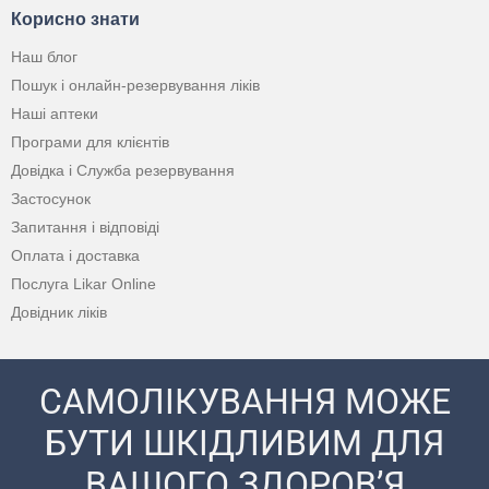
Корисно знати
Наш блог
Пошук і онлайн-резервування ліків
Наші аптеки
Програми для клієнтів
Довідка і Служба резервування
Застосунок
Запитання і відповіді
Оплата і доставка
Послуга Likar Online
Довідник ліків
САМОЛІКУВАННЯ МОЖЕ
БУТИ ШКІДЛИВИМ ДЛЯ
ВАШОГО ЗДОРОВ’Я