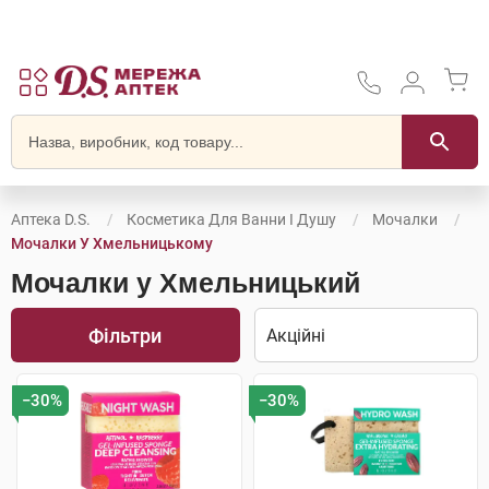
Аптека D.S.
Косметика Для Ванни І Душу
Мочалки
Мочалки У Хмельницькому
Мочалки у Хмельницький
Фільтри
−30%
−30%