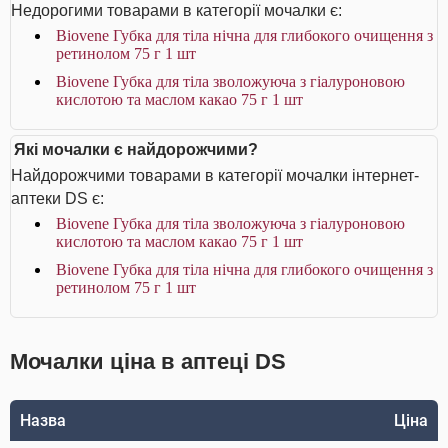
Недорогими товарами в категорії мочалки є:
Biovene Губка для тіла нічна для глибокого очищення з
ретинолом 75 г 1 шт
Biovene Губка для тіла зволожуюча з гіалуроновою
кислотою та маслом какао 75 г 1 шт
Які мочалки є найдорожчими?
Найдорожчими товарами в категорії мочалки інтернет-
аптеки DS є:
Biovene Губка для тіла зволожуюча з гіалуроновою
кислотою та маслом какао 75 г 1 шт
Biovene Губка для тіла нічна для глибокого очищення з
ретинолом 75 г 1 шт
Мочалки ціна в аптеці DS
Назва
Ціна