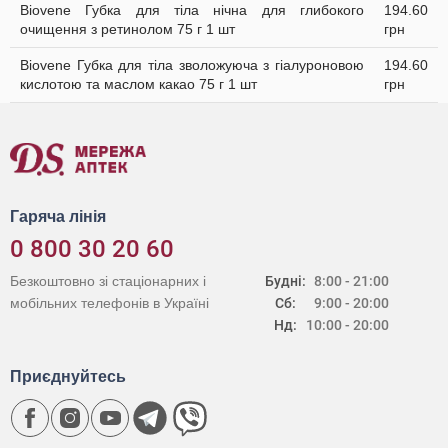
Biovene Губка для тіла нічна для глибокого
194.60
очищення з ретинолом 75 г 1 шт
грн
Biovene Губка для тіла зволожуюча з гіалуроновою
194.60
кислотою та маслом какао 75 г 1 шт
грн
Гаряча лінія
0 800 30 20 60
Безкоштовно зі стаціонарних і
Будні:
8:00 - 21:00
мобільних телефонів в Україні
Сб:
9:00 - 20:00
Нд:
10:00 - 20:00
Приєднуйтесь