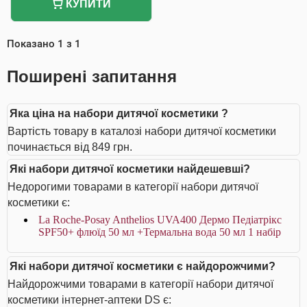
КУПИТИ
Показано
1
з
1
Поширені запитання
Яка ціна на набори дитячої косметики ?
Вартість товару в каталозі набори дитячої косметики
починається від 849 грн.
Які набори дитячої косметики найдешевші?
Недорогими товарами в категорії набори дитячої
косметики є:
La Roche-Posay Anthelios UVA400 Дермо Педіатрікс
SPF50+ флюїд 50 мл +Термальна вода 50 мл 1 набір
Які набори дитячої косметики є найдорожчими?
Найдорожчими товарами в категорії набори дитячої
косметики інтернет-аптеки DS є: