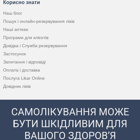
Корисно знати
Наш блог
Пошук і онлайн-резервування ліків
Наші аптеки
Програми для клієнтів
Довідка і Служба резервування
Застосунок
Запитання і відповіді
Оплата і доставка
Послуга Likar Online
Довідник ліків
САМОЛІКУВАННЯ МОЖЕ
БУТИ ШКІДЛИВИМ ДЛЯ
ВАШОГО ЗДОРОВ’Я