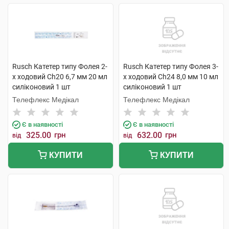
Rusch Катетер типу Фолея 2-
Rusch Катетер типу Фолея 3-
х ходовий Ch20 6,7 мм 20 мл
х ходовий Ch24 8,0 мм 10 мл
силіконовий 1 шт
силіконовий 1 шт
Телефлекс Медікал
Телефлекс Медікал
Є в наявності
Є в наявності
325.00
грн
632.00
грн
від
від
КУПИТИ
КУПИТИ