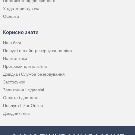
Політика конфіденційності
Угода користувача
Оферта
Корисно знати
Наш блог
Пошук і онлайн-резервування ліків
Наші аптеки
Програми для клієнтів
Довідка і Служба резервування
Застосунок
Запитання і відповіді
Оплата і доставка
Послуга Likar Online
Довідник ліків