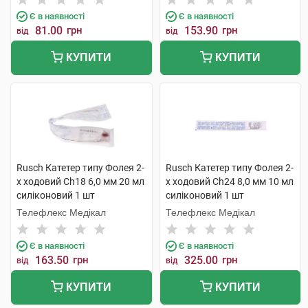
Є в наявності
Є в наявності
81.00
грн
153.90
грн
від
від
КУПИТИ
КУПИТИ
Rusch Катетер типу Фолея 2-
Rusch Катетер типу Фолея 2-
х ходовий Ch18 6,0 мм 20 мл
х ходовий Ch24 8,0 мм 10 мл
силіконовий 1 шт
силіконовий 1 шт
Телефлекс Медікал
Телефлекс Медікал
Є в наявності
Є в наявності
163.50
грн
325.00
грн
від
від
КУПИТИ
КУПИТИ