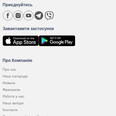
Приєднуйтесь
Завантажити застосунок
Про Компанію
Про нас
Наші нагороди
Новини
Франшиза
Робота у нас
Наші автори
Контакти