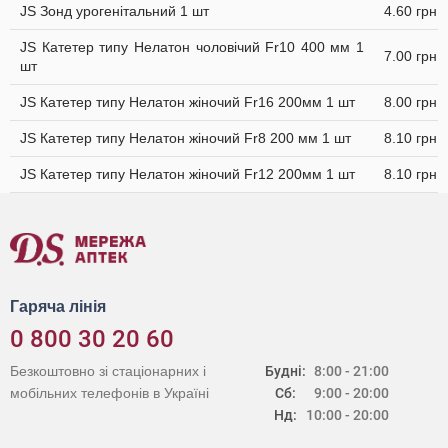
JS Зонд урогенітальний 1 шт
4.60 грн
JS Катетер типу Нелатон чоловічий Fr10 400 мм 1
7.00 грн
шт
JS Катетер типу Нелатон жіночий Fr16 200мм 1 шт
8.00 грн
JS Катетер типу Нелатон жіночий Fr8 200 мм 1 шт
8.10 грн
JS Катетер типу Нелатон жіночий Fr12 200мм 1 шт
8.10 грн
Гаряча лінія
0 800 30 20 60
Безкоштовно зі стаціонарних і
Будні:
8:00 - 21:00
мобільних телефонів в Україні
Сб:
9:00 - 20:00
Нд:
10:00 - 20:00