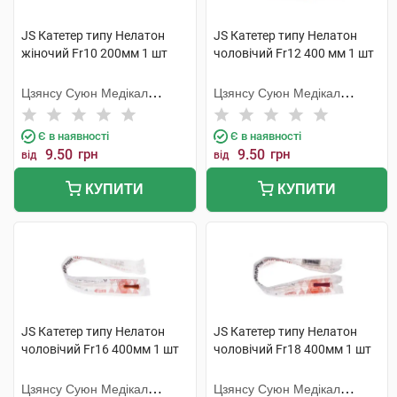
JS Катетер типу Нелатон
JS Катетер типу Нелатон
жіночий Fr10 200мм 1 шт
чоловічий Fr12 400 мм 1 шт
Цзянсу Суюн Медікал
Цзянсу Суюн Медікал
Метіріалс
Метіріалс
Є в наявності
Є в наявності
9.50
грн
9.50
грн
від
від
КУПИТИ
КУПИТИ
JS Катетер типу Нелатон
JS Катетер типу Нелатон
чоловічий Fr16 400мм 1 шт
чоловічий Fr18 400мм 1 шт
Цзянсу Суюн Медікал
Цзянсу Суюн Медікал