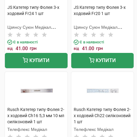
JS Катетер типу Фолея 3-х
JS Катетер типу Фолея 3-х
ходовий Fr24 1 шт
ходовий Fr20 1 шт
Цзянсу Суюн Медікал
Цзянсу Суюн Медікал
Метіріалс
Метіріалс
Є в наявності
Є в наявності
41.00
грн
41.00
грн
від
від
КУПИТИ
КУПИТИ
Rusch Катетер типу Фолея 2-
Rusch Катетер типу Фолея 2-
х ходовий Ch16 5,3 мм 10 мл
х ходовий Ch22 силіконовий
силіконовий 1 шт
1 шт
Телефлекс Медікал
Телефлекс Медікал