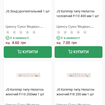
JS Зонд урогенітальний 1 шт
JS Катетер типу Нелатон
чоловічий Fr10 400 мм 1 шт
Цзянсу Суюн Медікал
Цзянсу Суюн Медікал
Метіріалс
Метіріалс
Є в наявності
Є в наявності
4.60
грн
7.00
грн
від
від
КУПИТИ
КУПИТИ
JS Катетер типу Нелатон
JS Катетер типу Нелатон
жіночий Fr16 200мм 1 шт
жіночий Fr8 200 мм 1 шт
Цзянсу Суюн Медікал
Цзянсу Суюн Медікал