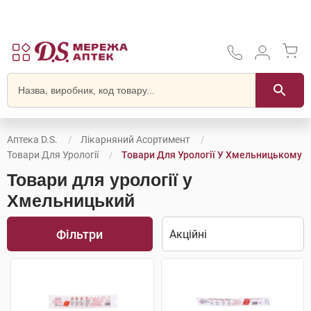
Аптека D.S.
Лікарняний Асортимент
Товари Для Урології
Товари Для Урології У Хмельницькому
Товари для урології у
Хмельницький
Фільтри