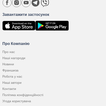
Завантажити застосунок
Про Компанію
Про нас
Наші нагороди
Новини
Франшиза
Робота у нас
Наші автори
Контакти
Політика конфіденційності
Угода користувача