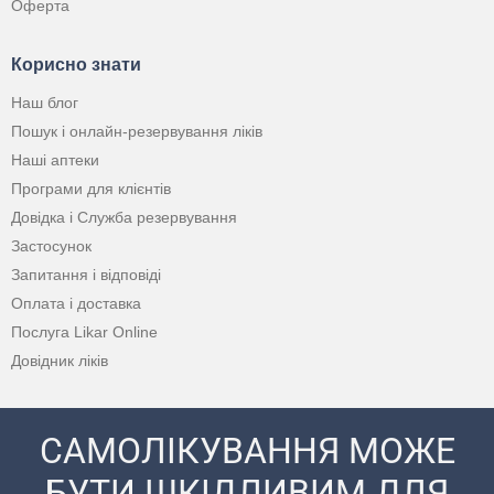
Оферта
Корисно знати
Наш блог
Пошук і онлайн-резервування ліків
Наші аптеки
Програми для клієнтів
Довідка і Служба резервування
Застосунок
Запитання і відповіді
Оплата і доставка
Послуга Likar Online
Довідник ліків
САМОЛІКУВАННЯ МОЖЕ
БУТИ ШКІДЛИВИМ ДЛЯ