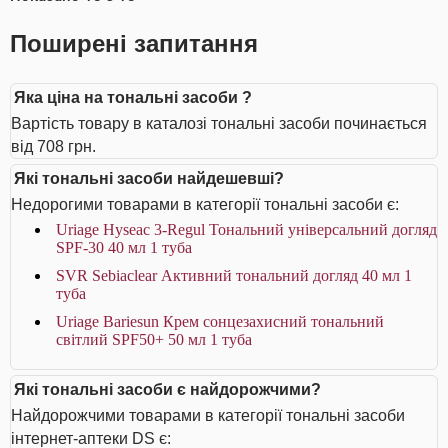
Поширені запитання
Яка ціна на тональні засоби ?
Вартість товару в каталозі тональні засоби починається
від 708 грн.
Які тональні засоби найдешевші?
Недорогими товарами в категорії тональні засоби є:
Uriage Hyseac 3-Regul Тональний універсальний догляд
SPF-30 40 мл 1 туба
SVR Sebiaclear Активний тональний догляд 40 мл 1
туба
Uriage Bariesun Крем сонцезахисний тональний
світлий SPF50+ 50 мл 1 туба
Які тональні засоби є найдорожчими?
Найдорожчими товарами в категорії тональні засоби
інтернет-аптеки DS є: