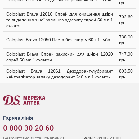
грн
Coloplast Brava 12010 Cпрей для очищення шкіри
702.60
та видалення з неї залишків адгезиву спрей 50 мл 1
грн
флакон
738.00
Coloplast Brava 12050 Паста без спирту 60 г 1 туба
грн
Coloplast Brava Спрей захисний для шкіри 12020
747.90
спрей 50 мл 1 флакон
грн
Coloplast Brava 12061 Дезодорант-лубрикант
893.50
нейтралізатор запаху дезодорант 240 мл 1 флакон
грн
Гаряча лінія
0 800 30 20 60
Безкоштовно зі стаціонарних і
Будні:
8:00 - 21:00