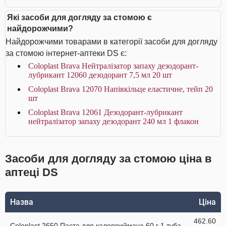
Які засоби для догляду за стомою є
найдорожчими?
Найдорожчими товарами в категорії засоби для догляду
за стомою інтернет-аптеки DS є:
Coloplast Brava Нейтралізатор запаху дезодорант-
лубрикант 12060 дезодорант 7,5 мл 20 шт
Coloplast Brava 12070 Напівкільце еластичне, тейп 20
шт
Coloplast Brava 12061 Дезодорант-лубрикант
нейтралізатор запаху дезодорант 240 мл 1 флакон
Засоби для догляду за стомою ціна в
аптеці DS
Назва
Ціна
462.60
Coloplast 2650 Паста для калоприймача 60 г 1 туба