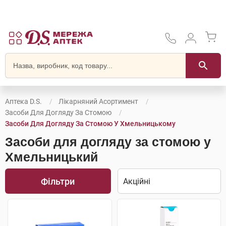
Аптека D.S.
Лікарняний Асортимент
Засоби Для Догляду За Стомою
Засоби Для Догляду За Стомою У Хмельницькому
Засоби для догляду за стомою у
Хмельницький
Фільтри