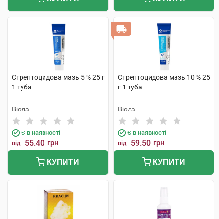
Стрептоцидова мазь 5 % 25 г
Стрептоцидова мазь 10 % 25
1 туба
г 1 туба
Віола
Віола
Є в наявності
Є в наявності
55.40
грн
59.50
грн
від
від
КУПИТИ
КУПИТИ