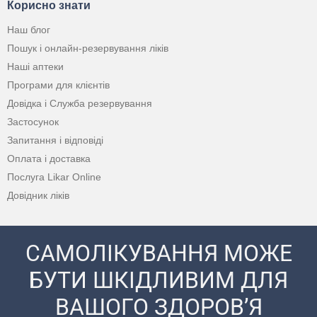
Корисно знати
Наш блог
Пошук і онлайн-резервування ліків
Наші аптеки
Програми для клієнтів
Довідка і Служба резервування
Застосунок
Запитання і відповіді
Оплата і доставка
Послуга Likar Online
Довідник ліків
САМОЛІКУВАННЯ МОЖЕ
БУТИ ШКІДЛИВИМ ДЛЯ
ВАШОГО ЗДОРОВ’Я