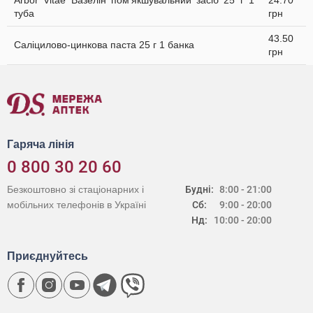
Arbor Vitae Вазелін пом’якшувальний засіб 25 г 1
24.70
туба
грн
43.50
Саліцилово-цинкова паста 25 г 1 банка
грн
Гаряча лінія
0 800 30 20 60
Безкоштовно зі стаціонарних і
Будні:
8:00 - 21:00
мобільних телефонів в Україні
Сб:
9:00 - 20:00
Нд:
10:00 - 20:00
Приєднуйтесь