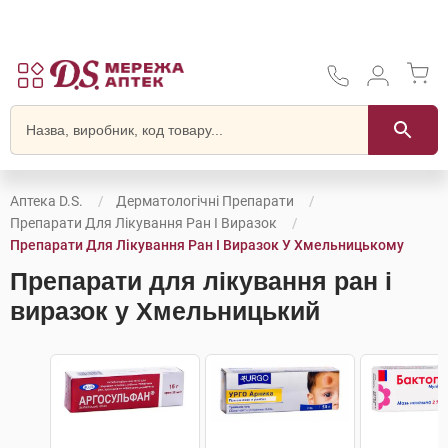
Аптека D.S.
Дерматологічні Препарати
Препарати Для Лікування Ран І Виразок
Препарати Для Лікування Ран І Виразок У Хмельницькому
Препарати для лікування ран і
виразок у Хмельницький