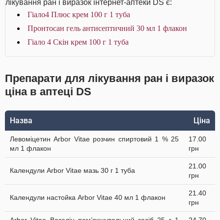
лікування ран і виразок інтернет-аптеки DS є:
Гіало4 Плюс крем 100 г 1 туба
Пронтосан гель антисептичний 30 мл 1 флакон
Гіало 4 Скін крем 100 г 1 туба
Препарати для лікування ран і виразок
ціна в аптеці DS
Назва
Ціна
Левоміцетин Arbor Vitae розчин спиртовий 1 % 25
17.00
мл 1 флакон
грн
21.00
Календули Arbor Vitae мазь 30 г 1 туба
грн
21.40
Календули настойка Arbor Vitae 40 мл 1 флакон
грн