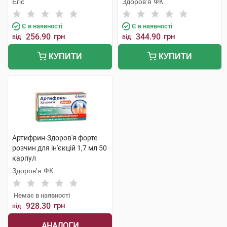
Егіс
Здоров'я ФК
Є в наявності
Є в наявності
256.90
грн
344.90
грн
від
від
КУПИТИ
КУПИТИ
Артифрин-Здоров'я форте
розчин для ін'єкцій 1,7 мл 50
карпул
Здоров'я ФК
Немає в наявності
928.30
грн
від
АНАЛОГИ