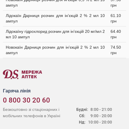
ампул
грн
Лідокаїн Дарниця розчин для ін'єкцій 2 % 2 мл 10
61.10
ампул
грн
Лідокаїну гідрохлорид розчин для ін'єкцій 20 мг/мл 2
64.40
мл 10 ампул
грн
Новокаїн Дарниця розчин для ін'єкцій 2 % 2 мл 10
74.50
ампул
грн
Гаряча лінія
0 800 30 20 60
Безкоштовно зі стаціонарних і
Будні:
8:00 - 21:00
мобільних телефонів в Україні
Сб:
9:00 - 20:00
Нд:
10:00 - 20:00