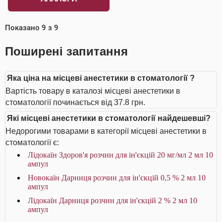
Показано
9
з
9
Поширені запитання
Яка ціна на місцеві анестетики в стоматології ?
Вартість товару в каталозі місцеві анестетики в
стоматології починається від 37.8 грн.
Які місцеві анестетики в стоматології найдешевші?
Недорогими товарами в категорії місцеві анестетики в
стоматології є:
Лідокаїн Здоров'я розчин для ін'єкцій 20 мг/мл 2 мл 10
ампул
Новокаїн Дарниця розчин для ін'єкцій 0,5 % 2 мл 10
ампул
Лідокаїн Дарниця розчин для ін'єкцій 2 % 2 мл 10
ампул