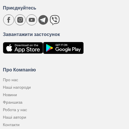
Приєднуйтесь
Завантажити застосунок
Про Компанію
Про нас
Наші нагороди
Новини
Франшиза
Робота у нас
Наші автори
Контакти