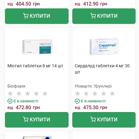
404.50
грн
412.90
грн
від
від
КУПИТИ
КУПИТИ
Міотил таблетки 8 мг 14 шт
Сирдалуд таблетки 4 мг 30
шт
Біофарм
Новартіс Урунлері
Є в наявності
Є в наявності
472.80
грн
475.30
грн
від
від
КУПИТИ
КУПИТИ