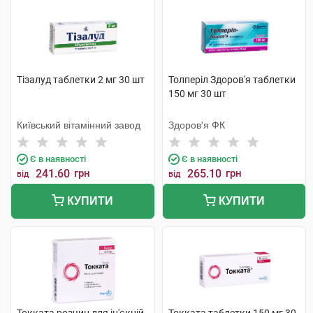
Тізалуд таблетки 2 мг 30 шт
Толперіл Здоров'я таблетки
150 мг 30 шт
Київський вітамінний завод
Здоров'я ФК
Є в наявності
Є в наявності
241.60
грн
265.10
грн
від
від
КУПИТИ
КУПИТИ