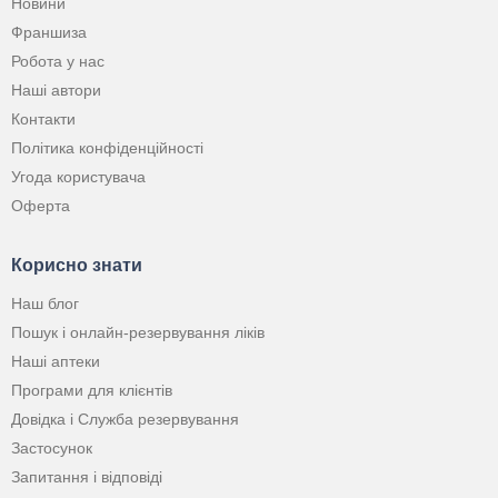
Новини
Франшиза
Робота у нас
Наші автори
Контакти
Політика конфіденційності
Угода користувача
Оферта
Корисно знати
Наш блог
Пошук і онлайн-резервування ліків
Наші аптеки
Програми для клієнтів
Довідка і Служба резервування
Застосунок
Запитання і відповіді