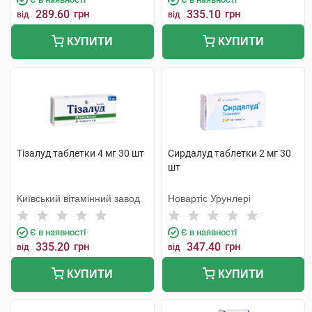
289.60
грн
335.10
грн
від
від
КУПИТИ
КУПИТИ
Тізалуд таблетки 4 мг 30 шт
Сирдалуд таблетки 2 мг 30
шт
Київський вітамінний завод
Новартіс Урунлері
Є в наявності
Є в наявності
335.20
грн
347.40
грн
від
від
КУПИТИ
КУПИТИ