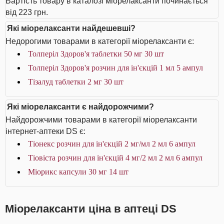
Вартість товару в каталозі міорелаксанти починається
від 223 грн.
Які міорелаксанти найдешевші?
Недорогими товарами в категорії міорелаксанти є:
Толперіл Здоров'я таблетки 50 мг 30 шт
Толперіл Здоров'я розчин для ін'єкцій 1 мл 5 ампул
Тізалуд таблетки 2 мг 30 шт
Які міорелаксанти є найдорожчими?
Найдорожчими товарами в категорії міорелаксанти
інтернет-аптеки DS є:
Тіонекс розчин для ін'єкцій 2 мг/мл 2 мл 6 ампул
Тіовіста розчин для ін'єкцій 4 мг/2 мл 2 мл 6 ампул
Міорикс капсули 30 мг 14 шт
Міорелаксанти ціна в аптеці DS