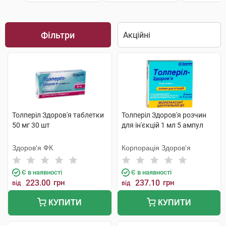
Фільтри
Толперіл Здоров'я таблетки
Толперіл Здоров'я розчин
50 мг 30 шт
для ін'єкцій 1 мл 5 ампул
Здоров'я ФК
Корпорація Здоров'я
Є в наявності
Є в наявності
223.00
грн
237.10
грн
від
від
КУПИТИ
КУПИТИ