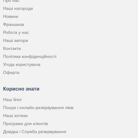
Про нас
Наші нагороди
Новини
Франшиза
Робота у нас
Наші автори
Контакти
Політика конфіденційності
Угода користувача
Оферта
Корисно знати
Наш блог
Пошук і онлайн-резервування ліків
Наші аптеки
Програми для клієнтів
Довідка і Служба резервування