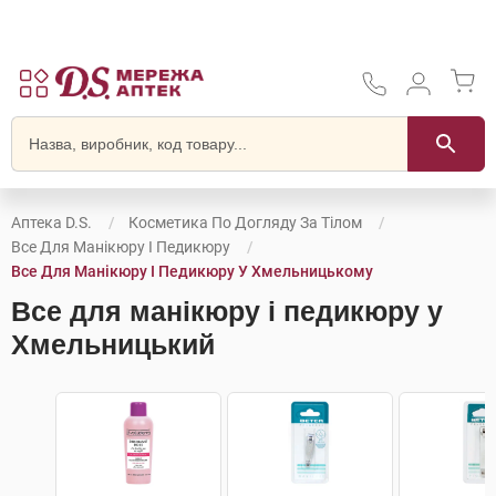
Аптека D.S.
Косметика По Догляду За Тілом
Все Для Манікюру І Педикюру
Все Для Манікюру І Педикюру У Хмельницькому
Все для манікюру і педикюру у
Хмельницький