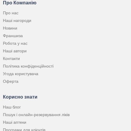
Про Компанію
Про нас
Наші нагороди
Новини
Франшиза
Робота у нас
Наші автори
Контакти
Політика конфіденційності
Угода користувача
Оферта
Корисно знати
Наш блог
Пошук і онлайн-резервування ліків
Наші аптеки
Програми для клієнтів