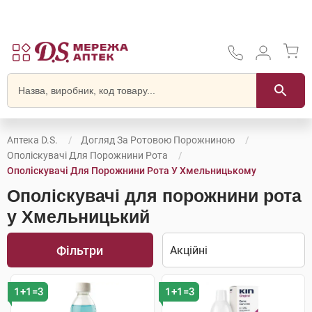
Аптека D.S.
Догляд За Ротовою Порожниною
Ополіскувачі Для Порожнини Рота
Ополіскувачі Для Порожнини Рота У Хмельницькому
Ополіскувачі для порожнини рота
у Хмельницький
Фільтри
1+1=3
1+1=3