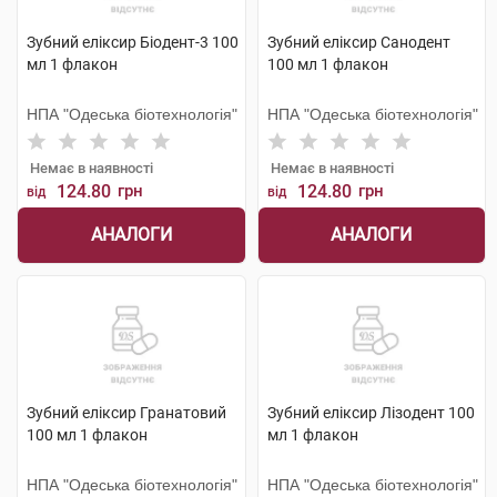
Зубний еліксир Біодент-3 100
Зубний еліксир Санодент
мл 1 флакон
100 мл 1 флакон
НПА "Одеська біотехнологія"
НПА "Одеська біотехнологія"
Немає в наявності
Немає в наявності
124.80
грн
124.80
грн
від
від
АНАЛОГИ
АНАЛОГИ
Зубний еліксир Гранатовий
Зубний еліксир Лізодент 100
100 мл 1 флакон
мл 1 флакон
НПА "Одеська біотехнологія"
НПА "Одеська біотехнологія"