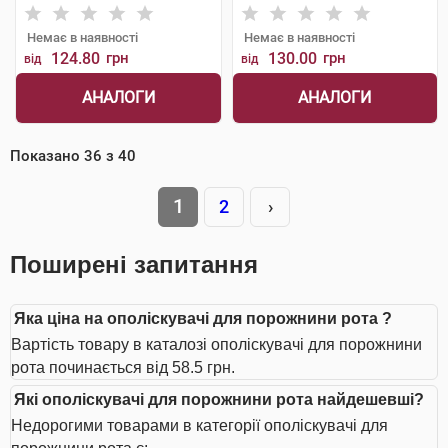
Немає в наявності
Немає в наявності
124.80
грн
130.00
грн
від
від
АНАЛОГИ
АНАЛОГИ
Показано
36
з
40
1
2
›
Поширені запитання
Яка ціна на ополіскувачі для порожнини рота ?
Вартість товару в каталозі ополіскувачі для порожнини
рота починається від 58.5 грн.
Які ополіскувачі для порожнини рота найдешевші?
Недорогими товарами в категорії ополіскувачі для