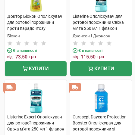
Доктор Біокон Ополіскувач
Listerine Ополіскувач для
для ротової порожнини
ротової порожнини Свіжа
проти парадонтозу
м'ята 250 мл 1 флакон
Ромашка + календула 250
Біокон
Джонсон і Джонсон
мл 1 флакон
Є в наявності
Є в наявності
73.50
грн
115.50
грн
від
від
КУПИТИ
КУПИТИ
Listerine Expert Ополіскувач
Curasept Daycare Protection
для ротової порожнини
Booster Ополіскувач для
Свіжа м'ята 250 мл 1 флакон
ротової порожнини зі