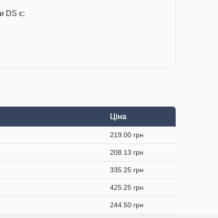
и DS є:
Ціна
219.00 грн
208.13 грн
335.25 грн
425.25 грн
244.50 грн