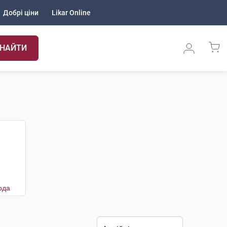
Добрі ціни
Likar Online
НАЙТИ
ода