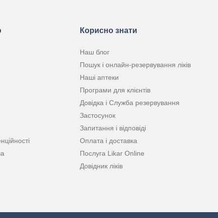
ю
Корисно знати
Наш блог
Пошук і онлайн-резервування ліків
Наші аптеки
Програми для клієнтів
Довідка і Служба резервування
Застосунок
Запитання і відповіді
нційності
Оплата і доставка
ча
Послуга Likar Online
Довідник ліків