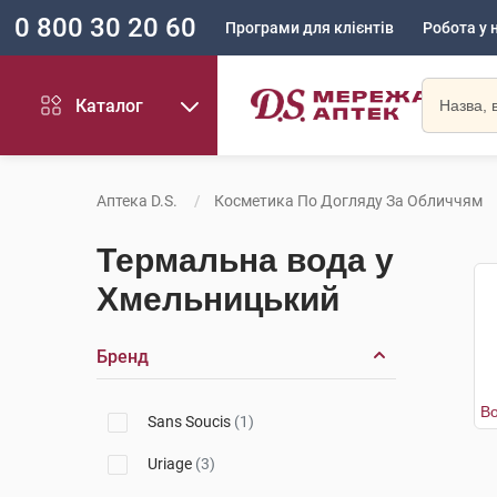
0 800 30 20 60
Програми для клієнтів
Робота у 
Каталог
Аптека D.S.
Косметика По Догляду За Обличчям
Термальна вода у
Хмельницький
Бренд
Sans Soucis
(1)
Uriage
(3)