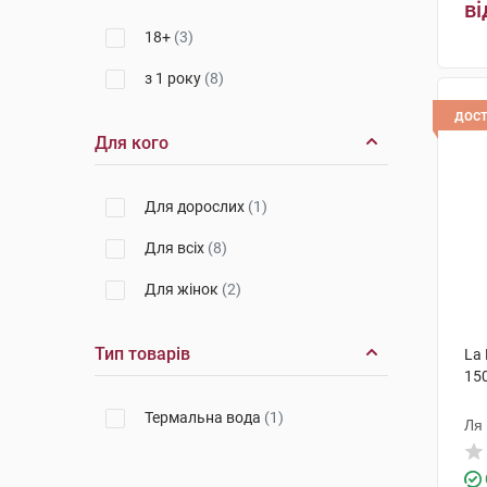
ві
18+
(3)
з 1 року
(8)
дос
Для кого
Для дорослих
(1)
Для всіх
(8)
Для жінок
(2)
Тип товарів
La
15
Термальна вода
(1)
Ля