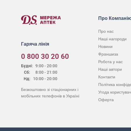
Про Компані
Про нас
Наші нагороди
Гаряча лінія
Новини
Франшиза
0 800 30 20 60
Робота у нас
Будні:
9:00 - 20:00
Наші автори
Сб:
8:00 - 21:00
Контакти
Нд:
10:00 - 20:00
Політика конфіде
Безкоштовно зі стаціонарних і
Угода користува
мобільних телефонів в Україні
Оферта