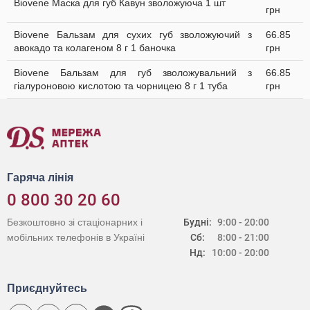
Biovene Маска для губ Кавун зволожуюча 1 шт
грн
Biovene Бальзам для сухих губ зволожуючий з
66.85
авокадо та колагеном 8 г 1 баночка
грн
Biovene Бальзам для губ зволожувальний з
66.85
гіалуроновою кислотою та чорницею 8 г 1 туба
грн
Гаряча лінія
0 800 30 20 60
Безкоштовно зі стаціонарних і
Будні:
9:00 - 20:00
мобільних телефонів в Україні
Сб:
8:00 - 21:00
Нд:
10:00 - 20:00
Приєднуйтесь