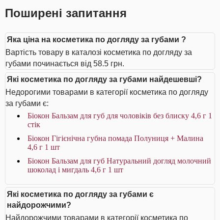
Поширені запитання
Яка ціна на косметика по догляду за губами ?
Вартість товару в каталозі косметика по догляду за
губами починається від 58.5 грн.
Які косметика по догляду за губами найдешевші?
Недорогими товарами в категорії косметика по догляду
за губами є:
Біокон Бальзам для губ для чоловіків без блиску 4,6 г 1
стік
Біокон Гігієнічна губна помада Полуниця + Малина
4,6 г 1 шт
Біокон Бальзам для губ Натуральний догляд молочний
шоколад і мигдаль 4,6 г 1 шт
Які косметика по догляду за губами є
найдорожчими?
Найдорожчими товарами в категорії косметика по