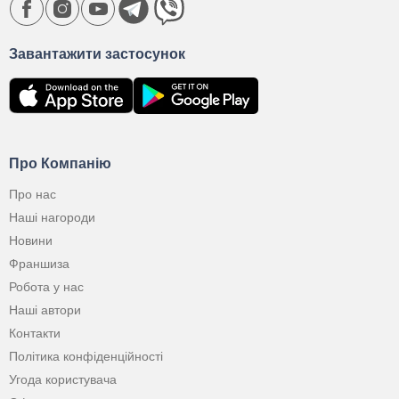
Завантажити застосунок
Про Компанію
Про нас
Наші нагороди
Новини
Франшиза
Робота у нас
Наші автори
Контакти
Політика конфіденційності
Угода користувача