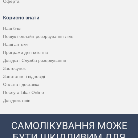
Оферта
Корисно знати
Наш блог
Пошук і онлайн-резервування ліків
Наші аптеки
Програми для клієнтів
Довідка і Служба резервування
Застосунок
Запитання і відповіді
Оплата і доставка
Послуга Likar Online
Довідник ліків
САМОЛІКУВАННЯ МОЖЕ
БУТИ ШКІДЛИВИМ ДЛЯ