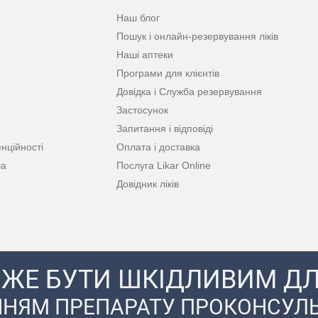
Наш блог
Пошук і онлайн-резервування ліків
Наші аптеки
Програми для клієнтів
Довідка і Служба резервування
Застосунок
Запитання і відповіді
нційності
Оплата і доставка
ча
Послуга Likar Online
Довідник ліків
ЖЕ БУТИ ШКІДЛИВИМ ДЛ
НЯМ ПРЕПАРАТУ ПРОКОНСУЛЬ