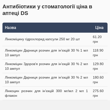
Антибіотики у стоматології ціна в
аптеці DS
Назва
Ціна
61.20
Лінкоміцину гідрохлорид капсули 250 мг 20 шт
грн
Лінкоміцин Дарниця розчин для ін'єкцій 30 % 1 мл
118.90
10 ампул
грн
Лінкоміцин Здоров'я розчин для ін'єкцій 30 % 2 мл
129.80
10 ампул
грн
Лінкоміцин Дарниця розчин для ін'єкцій 30 % 2 мл
180.60
10 ампул
грн
Лінкоцин розчин для ін'єкцій 300 мг/мл 2 мл 1
275.60
флакон
грн