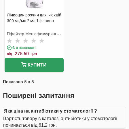
Лінкоцин розчин для ін'єкцій
300 мг/мл 2 мл 1 флакон
Пфайзер Менюфекчуринг
Бельгія
Є в наявності
275.60
грн
від
КУПИТИ
Показано
5
з
5
Поширені запитання
Яка ціна на антибіотики у стоматології ?
Вартість товару в каталозі антибіотики у стоматології
починається від 61.2 грн.