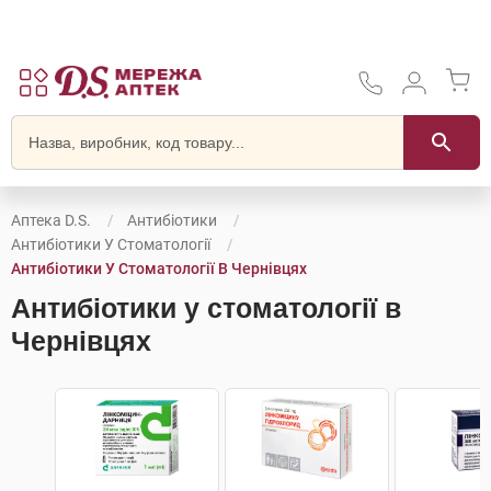
Аптека D.S.
Антибіотики
Антибіотики У Стоматології
Антибіотики У Стоматології В Чернівцях
Антибіотики у стоматології в
Чернівцях