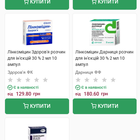
КУПИТИ
КУПИТИ
Лінкоміцин Здоров'я розчин
Лінкоміцин Дарниця розчин
для ін'єкцій 30 % 2 мл 10
для ін'єкцій 30 % 2 мл 10
ампул
ампул
Здоров'я ФК
Дарниця ФФ
Є в наявності
Є в наявності
129.80
грн
180.60
грн
від
від
КУПИТИ
КУПИТИ