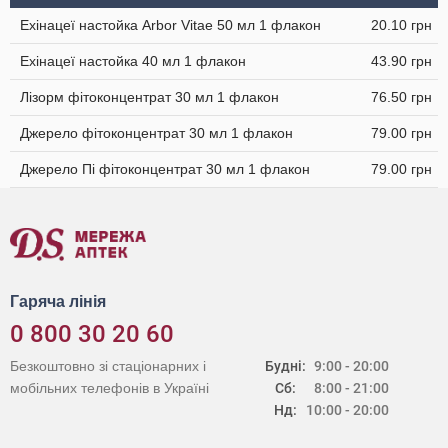
Ехінацеї настойка Arbor Vitae 50 мл 1 флакон
20.10 грн
Ехінацеї настойка 40 мл 1 флакон
43.90 грн
Лізорм фітоконцентрат 30 мл 1 флакон
76.50 грн
Джерело фітоконцентрат 30 мл 1 флакон
79.00 грн
Джерело Пі фітоконцентрат 30 мл 1 флакон
79.00 грн
Гаряча лінія
0 800 30 20 60
Безкоштовно зі стаціонарних і
Будні:
9:00 - 20:00
мобільних телефонів в Україні
Сб:
8:00 - 21:00
Нд:
10:00 - 20:00