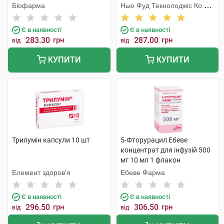
Біофарма
Нью Фуд Текнолоджіс Ко.
Лтд
Є в наявності
Є в наявності
283.30
грн
287.00
грн
від
від
КУПИТИ
КУПИТИ
Трилумін капсули 10 шт
5-Фторурацил Ебеве
концентрат для інфузій 500
мг 10 мл 1 флакон
Елемент здоров'я
Ебеве Фарма
Є в наявності
Є в наявності
296.50
грн
306.50
грн
від
від