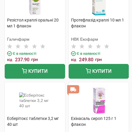
Резістол краплі оральні 20
Протефлазід краплі 10 мл 1
мл 1 флакон
флакон
Галичфарм
НВК Екофарм
Є в наявності
Є в наявності
237.90
грн
249.80
грн
від
від
КУПИТИ
КУПИТИ
Есберітокс таблетки 3,2 мг
Ехінасаль сироп 125 г 1
40 шт
флакон