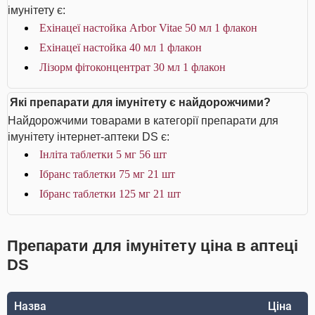
імунітету є:
Ехінацеї настойка Arbor Vitae 50 мл 1 флакон
Ехінацеї настойка 40 мл 1 флакон
Лізорм фітоконцентрат 30 мл 1 флакон
Які препарати для імунітету є найдорожчими?
Найдорожчими товарами в категорії препарати для
імунітету інтернет-аптеки DS є:
Інліта таблетки 5 мг 56 шт
Ібранс таблетки 75 мг 21 шт
Ібранс таблетки 125 мг 21 шт
Препарати для імунітету ціна в аптеці
DS
Назва
Ціна