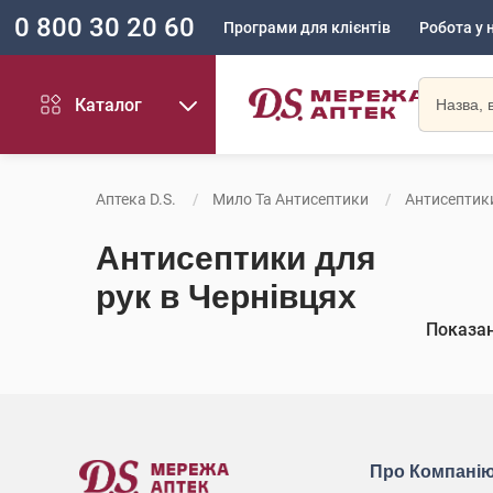
0 800 30 20 60
Програми для клієнтів
Робота у 
Каталог
Аптека D.S.
Мило Та Антисептики
Антисептик
Антисептики для
рук в Чернівцях
Показа
Про Компані