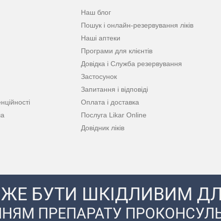
Наш блог
Пошук і онлайн-резервування ліків
Наші аптеки
Програми для клієнтів
Довідка і Служба резервування
Застосунок
Запитання і відповіді
нційності
Оплата і доставка
ча
Послуга Likar Online
Довідник ліків
ЖЕ БУТИ ШКІДЛИВИМ ДЛ
НЯМ ПРЕПАРАТУ ПРОКОНСУЛЬ