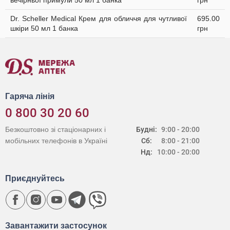
вечірньої примули 50 мл 1 банка
грн
Dr. Scheller Medical Крем для обличчя для чутливої
695.00
шкіри 50 мл 1 банка
грн
Гаряча лінія
0 800 30 20 60
Безкоштовно зі стаціонарних і
Будні:
9:00 - 20:00
мобільних телефонів в Україні
Сб:
8:00 - 21:00
Нд:
10:00 - 20:00
Приєднуйтесь
Завантажити застосунок