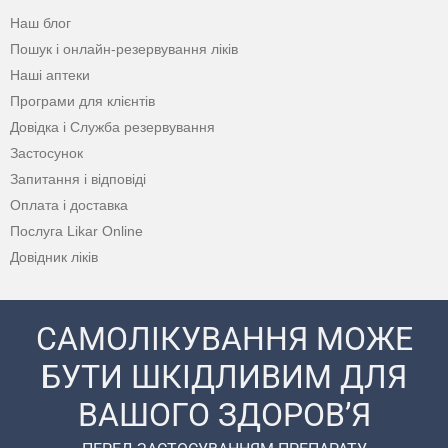
Наш блог
Пошук і онлайн-резервування ліків
Наші аптеки
Програми для клієнтів
Довідка і Служба резервування
Застосунок
Запитання і відповіді
Оплата і доставка
Послуга Likar Online
Довідник ліків
САМОЛІКУВАННЯ МОЖЕ
БУТИ ШКІДЛИВИМ ДЛЯ
ВАШОГО ЗДОРОВ’Я