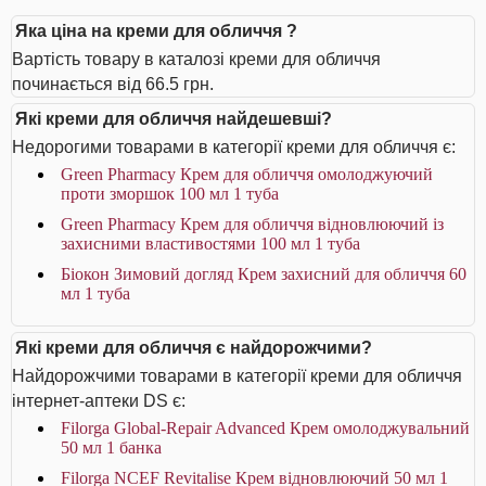
Яка ціна на креми для обличчя ?
Вартість товару в каталозі креми для обличчя
починається від 66.5 грн.
Які креми для обличчя найдешевші?
Недорогими товарами в категорії креми для обличчя є:
Green Pharmacy Крем для обличчя омолоджуючий
проти зморшок 100 мл 1 туба
Green Pharmacy Крем для обличчя відновлюючий із
захисними властивостями 100 мл 1 туба
Біокон Зимовий догляд Крем захисний для обличчя 60
мл 1 туба
Які креми для обличчя є найдорожчими?
Найдорожчими товарами в категорії креми для обличчя
інтернет-аптеки DS є:
Filorga Global-Repair Advanced Крем омолоджувальний
50 мл 1 банка
Filorga NCEF Revitalise Крем відновлюючий 50 мл 1