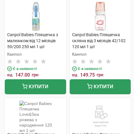
Canpol Babies Пляшечка з
Canpol Babies Пляшечка
малюнком від 12 місяців
скляна від 3 місяців 42/102
59/200 250 мл 1 шт
120 мл 1 шт
Канпол
Канпол
Є в наявності
Є в наявності
147.00
грн
149.75
грн
від
від
КУПИТИ
КУПИТИ