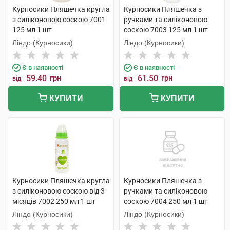
Курносики Пляшечка кругла
Курносики Пляшечка з
з силіконовою соскою 7001
ручками та силіконовою
125 мл 1 шт
соскою 7003 125 мл 1 шт
Ліндо (Курносики)
Ліндо (Курносики)
Є в наявності
Є в наявності
59.40
грн
61.50
грн
від
від
КУПИТИ
КУПИТИ
Курносики Пляшечка кругла
Курносики Пляшечка з
з силіконовою соскою від 3
ручками та силіконовою
місяців 7002 250 мл 1 шт
соскою 7004 250 мл 1 шт
Ліндо (Курносики)
Ліндо (Курносики)