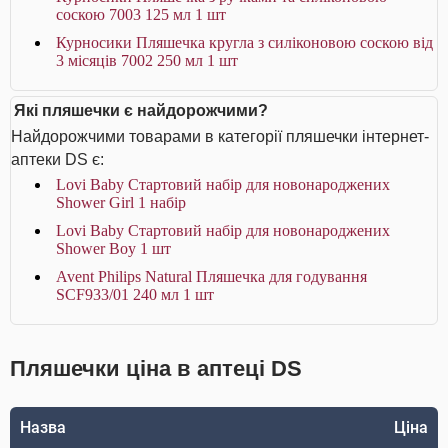
соскою 7003 125 мл 1 шт
Курносики Пляшечка кругла з силіконовою соскою від
3 місяців 7002 250 мл 1 шт
Які пляшечки є найдорожчими?
Найдорожчими товарами в категорії пляшечки інтернет-
аптеки DS є:
Lovi Baby Стартовий набір для новонароджених
Shower Girl 1 набір
Lovi Baby Стартовий набір для новонароджених
Shower Boy 1 шт
Avent Philips Natural Пляшечка для годування
SCF933/01 240 мл 1 шт
Пляшечки ціна в аптеці DS
Назва
Ціна