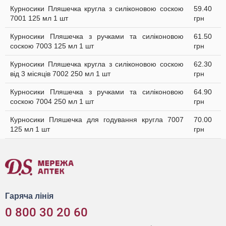
Курносики Пляшечка кругла з силіконовою соскою
59.40
7001 125 мл 1 шт
грн
Курносики Пляшечка з ручками та силіконовою
61.50
соскою 7003 125 мл 1 шт
грн
Курносики Пляшечка кругла з силіконовою соскою
62.30
від 3 місяців 7002 250 мл 1 шт
грн
Курносики Пляшечка з ручками та силіконовою
64.90
соскою 7004 250 мл 1 шт
грн
Курносики Пляшечка для годування кругла 7007
70.00
125 мл 1 шт
грн
Гаряча лінія
0 800 30 20 60