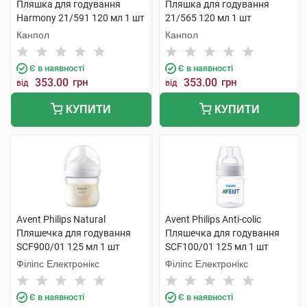
Пляшка для годування
Пляшка для годування
Harmony 21/591 120 мл 1 шт
21/565 120 мл 1 шт
Канпол
Канпол
Є в наявності
Є в наявності
353.00
грн
353.00
грн
від
від
КУПИТИ
КУПИТИ
Avent Philips Natural
Avent Philips Anti-colic
Пляшечка для годування
Пляшечка для годування
SCF900/01 125 мл 1 шт
SCF100/01 125 мл 1 шт
Філіпс Електронікс
Філіпс Електронікс
Є в наявності
Є в наявності