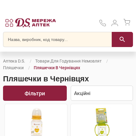
Аптека D.S.
Товари Для Годування Немовлят
Пляшечки
Пляшечки В Чернівцях
Пляшечки в Чернівцях
Фільтри