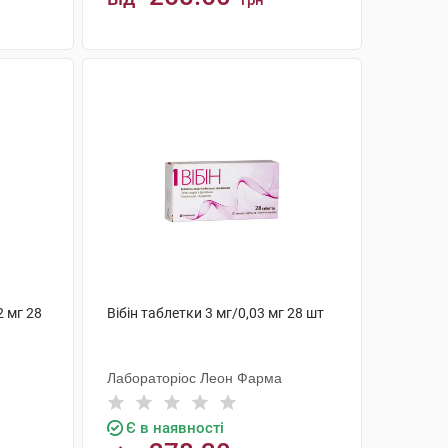
грн
КУПИТИ
2 мг 28
Вібін таблетки 3 мг/0,03 мг 28 шт
Лабораторіос Леон Фарма
Є в наявності