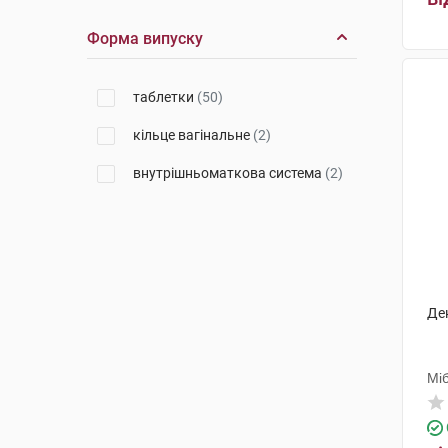
Форма випуску
таблетки
(50)
кільце вагінальне
(2)
внутрішньоматкова система
(2)
Де
Мі