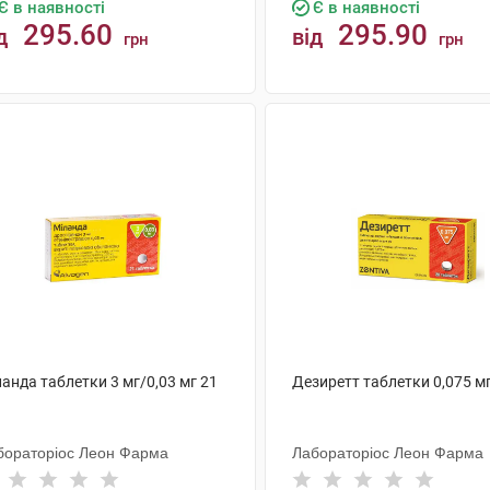
Є в наявності
Є в наявності
295.60
295.90
д
від
грн
грн
КУПИТИ
КУПИТИ
анда таблетки 3 мг/0,03 мг 21
Дезиретт таблетки 0,075 м
бораторіос Леон Фарма
Лабораторіос Леон Фарма