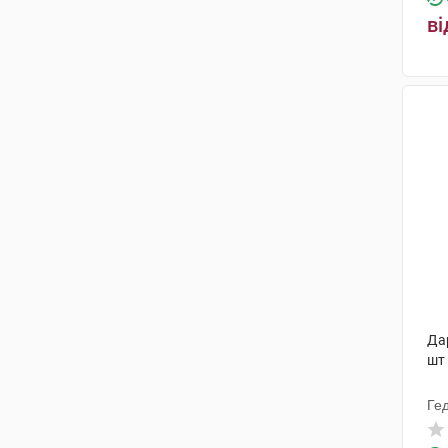
ві
Дар
шт
Ге