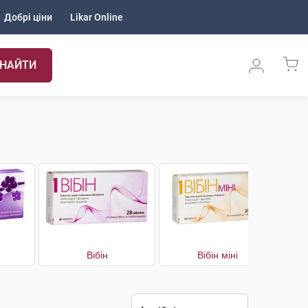
Добрі ціни
Likar Online
НАЙТИ
Вібін
Вібін міні