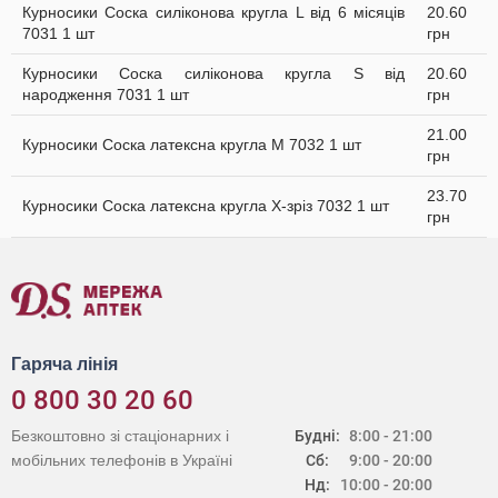
Курносики Соска силіконова кругла L від 6 місяців
20.60
7031 1 шт
грн
Курносики Соска силіконова кругла S від
20.60
народження 7031 1 шт
грн
21.00
Курносики Соска латексна кругла M 7032 1 шт
грн
23.70
Курносики Соска латексна кругла X-зріз 7032 1 шт
грн
Гаряча лінія
0 800 30 20 60
Безкоштовно зі стаціонарних і
Будні:
8:00 - 21:00
мобільних телефонів в Україні
Сб:
9:00 - 20:00
Нд:
10:00 - 20:00