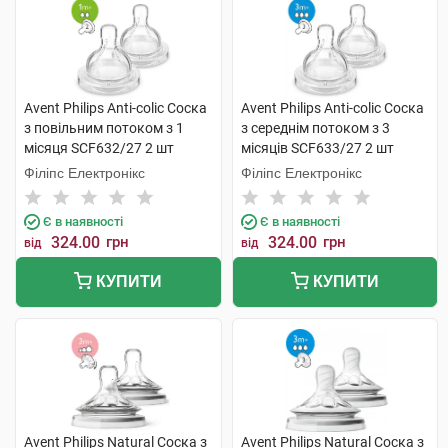
Avent Philips Anti-colic Соска
Avent Philips Anti-colic Соска
з повільним потоком з 1
з середнім потоком з 3
місяця SCF632/27 2 шт
місяців SCF633/27 2 шт
Філіпс Електронікс
Філіпс Електронікс
Є в наявності
Є в наявності
324.00
грн
324.00
грн
від
від
КУПИТИ
КУПИТИ
Avent Philips Natural Соска з
Avent Philips Natural Соска з