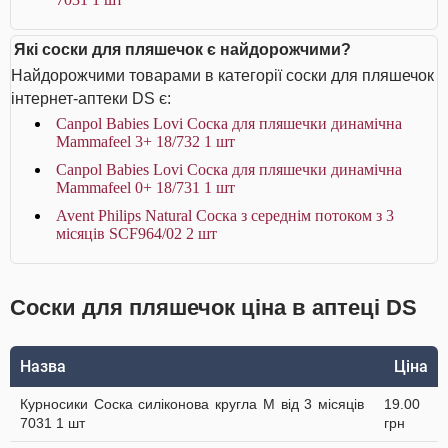
Які соски для пляшечок є найдорожчими?
Найдорожчими товарами в категорії соски для пляшечок
інтернет-аптеки DS є:
Canpol Babies Lovi Соска для пляшечки динамічна
Mammafeel 3+ 18/732 1 шт
Canpol Babies Lovi Соска для пляшечки динамічна
Mammafeel 0+ 18/731 1 шт
Avent Philips Natural Соска з середнім потоком з 3
місяців SCF964/02 2 шт
Соски для пляшечок ціна в аптеці DS
Назва
Ціна
Курносики Соска силіконова кругла M від 3 місяців
19.00
7031 1 шт
грн