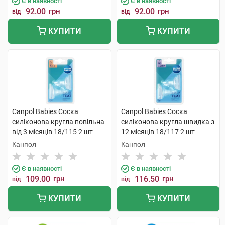
Є в наявності
Є в наявності
92.00
грн
92.00
грн
від
від
КУПИТИ
КУПИТИ
Canpol Babies Соска
Canpol Babies Соска
силіконова кругла повільна
силіконова кругла швидка з
від 3 місяців 18/115 2 шт
12 місяців 18/117 2 шт
Канпол
Канпол
Є в наявності
Є в наявності
109.00
грн
116.50
грн
від
від
КУПИТИ
КУПИТИ