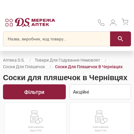
Аптека D.S.
Товари Для Годування Немовлят
Соски Для Пляшечок
Соски Для Пляшечок В Чернівцях
Соски для пляшечок в Чернівцях
Фільтри