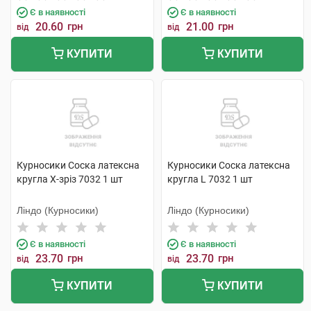
Є в наявності
Є в наявності
20.60
грн
21.00
грн
від
від
КУПИТИ
КУПИТИ
Курносики Соска латексна
Курносики Соска латексна
кругла X-зріз 7032 1 шт
кругла L 7032 1 шт
Ліндо (Курносики)
Ліндо (Курносики)
Є в наявності
Є в наявності
23.70
грн
23.70
грн
від
від
КУПИТИ
КУПИТИ