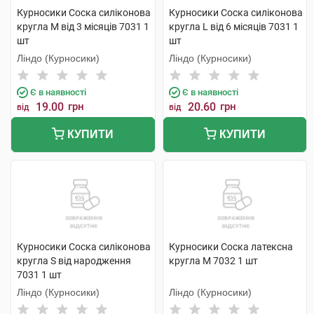
Курносики Соска силіконова
Курносики Соска силіконова
кругла M від 3 місяців 7031 1
кругла L від 6 місяців 7031 1
шт
шт
Ліндо (Курносики)
Ліндо (Курносики)
Є в наявності
Є в наявності
19.00
грн
20.60
грн
від
від
КУПИТИ
КУПИТИ
Курносики Соска силіконова
Курносики Соска латексна
кругла S від народження
кругла M 7032 1 шт
7031 1 шт
Ліндо (Курносики)
Ліндо (Курносики)