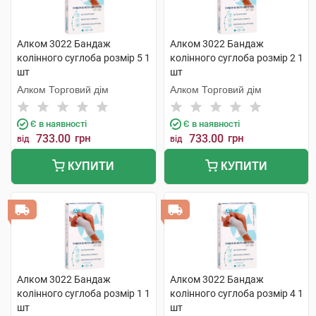
Алком 3022 Бандаж
Алком 3022 Бандаж
колінного суглоба розмір 5 1
колінного суглоба розмір 2 1
шт
шт
Алком Торговий дім
Алком Торговий дім
Є в наявності
Є в наявності
733.00
грн
733.00
грн
від
від
КУПИТИ
КУПИТИ
Алком 3022 Бандаж
Алком 3022 Бандаж
колінного суглоба розмір 1 1
колінного суглоба розмір 4 1
шт
шт