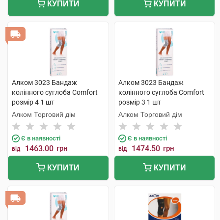
КУПИТИ
КУПИТИ
Алком 3023 Бандаж
Алком 3023 Бандаж
колінного суглоба Comfort
колінного суглоба Comfort
розмір 4 1 шт
розмір 3 1 шт
Алком Торговий дім
Алком Торговий дім
Є в наявності
Є в наявності
1463.00
грн
1474.50
грн
від
від
КУПИТИ
КУПИТИ