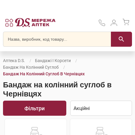
Аптека D.S.
Бандажі І Корсети
Бандаж На Колінний Суглоб
Бандаж На Колінний Суглоб В Чернівцях
Бандаж на колінний суглоб в
Чернівцях
Фільтри