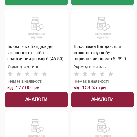
Білосніжка Бандаж для
Білосніжка Бандаж для
колінного суглоба
колінного суглобу
еластичний розмір 6 (46-50)
зігріваючий розмір 5 (39,0-
1 шт
41,5см) 1 шт
Укрмедтекстиль
Укрмедтекстиль
Немає в наявності
Немає в наявності
127.00
грн
153.55
грн
від
від
АНАЛОГИ
АНАЛОГИ