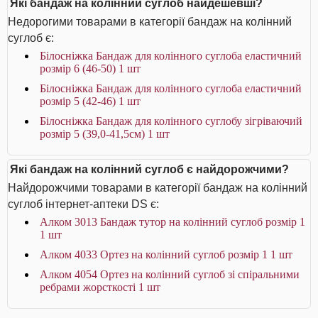
Які бандаж на колінний суглоб найдешевші?
Недорогими товарами в категорії бандаж на колінний
суглоб є:
Білосніжка Бандаж для колінного суглоба еластичний
розмір 6 (46-50) 1 шт
Білосніжка Бандаж для колінного суглоба еластичний
розмір 5 (42-46) 1 шт
Білосніжка Бандаж для колінного суглобу зігріваючий
розмір 5 (39,0-41,5см) 1 шт
Які бандаж на колінний суглоб є найдорожчими?
Найдорожчими товарами в категорії бандаж на колінний
суглоб інтернет-аптеки DS є:
Алком 3013 Бандаж тутор на колінний суглоб розмір 1
1 шт
Алком 4033 Ортез на колінний суглоб розмір 1 1 шт
Алком 4054 Ортез на колінний суглоб зі спіральними
ребрами жорсткості 1 шт