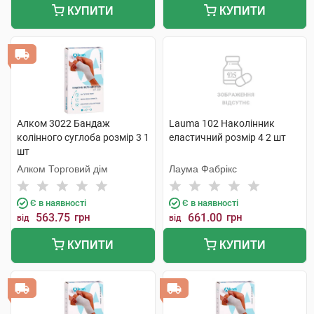
КУПИТИ
КУПИТИ
Алком 3022 Бандаж
Lauma 102 Наколінник
колінного суглоба розмір 3 1
еластичний розмір 4 2 шт
шт
Алком Торговий дім
Лаума Фабрікс
Є в наявності
Є в наявності
563.75
грн
661.00
грн
від
від
КУПИТИ
КУПИТИ