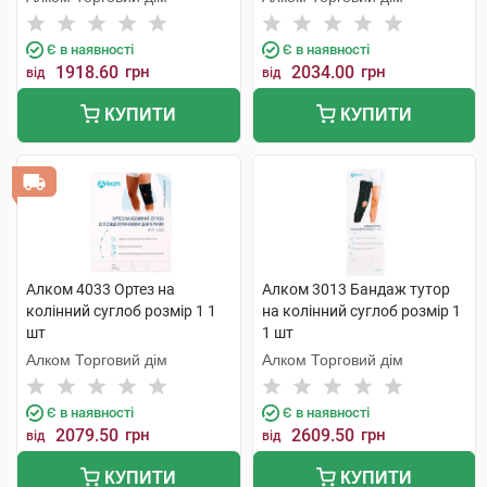
Є в наявності
Є в наявності
1918.60
грн
2034.00
грн
від
від
КУПИТИ
КУПИТИ
Алком 4033 Ортез на
Алком 3013 Бандаж тутор
колінний суглоб розмір 1 1
на колінний суглоб розмір 1
шт
1 шт
Алком Торговий дім
Алком Торговий дім
Є в наявності
Є в наявності
2079.50
грн
2609.50
грн
від
від
КУПИТИ
КУПИТИ