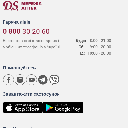
Гаряча лінія
0 800 30 20 60
Безкоштовно зі стаціонарних і
Будні:
8:00 - 21:00
мобільних телефонів в Україні
Сб:
9:00 - 20:00
Нд:
10:00 - 20:00
Приєднуйтесь
Завантажити застосунок