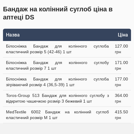
Бандаж на колінний суглоб ціна в
аптеці DS
Назва
Ціна
Білосніжка Бандаж для колінного суглоба
127.00
еластичний розмір 5 (42-46) 1 шт
грн
Білосніжка Бандаж для колінного суглобу
171.00
еластичний розмір 7 1 шт
грн
Білосніжка Бандаж для колінного суглоба
177.00
зігріваючий розмір 4 (36,5-39) 1 шт
грн
Toros-Group 513 Бандаж для колінного суглобу з
364.00
відкритою чашечкою розмір 3 бежевий 1 шт
грн
MedTextile 6002 Бандаж на колінний суглоб
415.50
еластичний розмір M 1 шт
грн