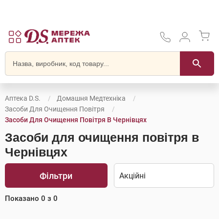
Аптека D.S.
Домашня Медтехніка
Засоби Для Очищення Повітря
Засоби Для Очищення Повітря В Чернівцях
Засоби для очищення повітря в
Чернівцях
Фільтри
Показано
0
з
0