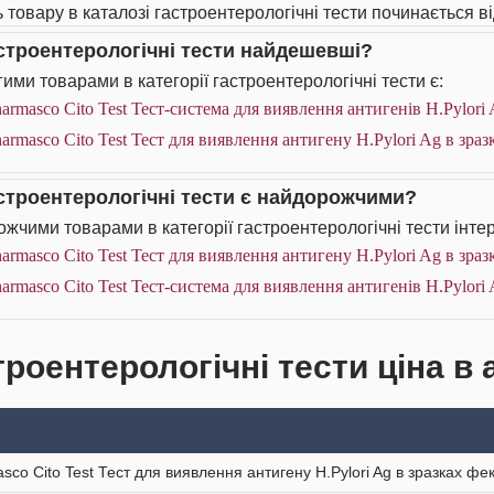
ь товару в каталозі гастроентерологічні тести починається ві
астроентерологічні тести найдешевші?
ими товарами в категорії гастроентерологічні тести є:
armasco Cito Test Тест-система для виявлення антигенів Н.Pylori
armasco Cito Test Тест для виявлення антигену Н.Pylori Ag в зраз
астроентерологічні тести є найдорожчими?
жчими товарами в категорії гастроентерологічні тести інтер
armasco Cito Test Тест для виявлення антигену Н.Pylori Ag в зраз
armasco Cito Test Тест-система для виявлення антигенів Н.Pylori
троентерологічні тести ціна в 
sco Cito Test Тест для виявлення антигену Н.Pylori Ag в зразках фе