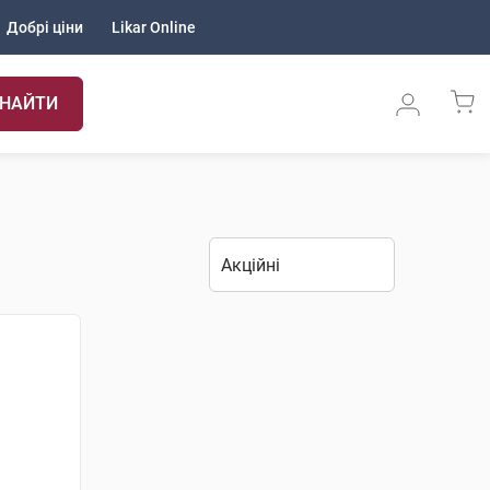
Добрі ціни
Likar Online
НАЙТИ