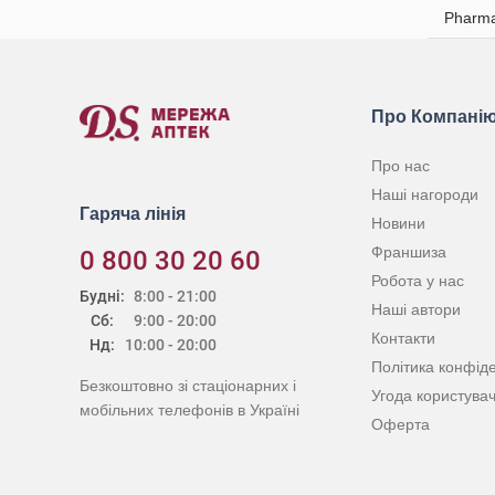
Pharma
Про Компані
Про нас
Наші нагороди
Гаряча лінія
Новини
Франшиза
0 800 30 20 60
Робота у нас
Будні:
8:00 - 21:00
Наші автори
Сб:
9:00 - 20:00
Контакти
Нд:
10:00 - 20:00
Політика конфіде
Безкоштовно зі стаціонарних і
Угода користува
мобільних телефонів в Україні
Оферта