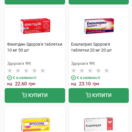
Фенігідин Здоров'я таблетки
Еналаприл Здоров'я
10 мг 50 шт
таблетки 20 мг 20 шт
Здоров'я ФК
Здоров'я ФК
Є в наявності
Є в наявності
22.60
грн
23.10
грн
від
від
КУПИТИ
КУПИТИ