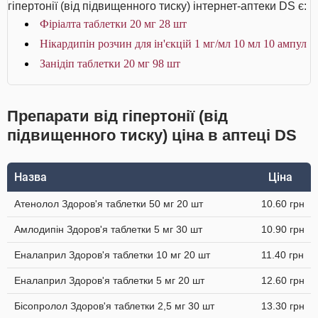
гіпертонії (від підвищенного тиску) інтернет-аптеки DS є:
Фіріалта таблетки 20 мг 28 шт
Нікардипін розчин для ін'єкцій 1 мг/мл 10 мл 10 ампул
Занідіп таблетки 20 мг 98 шт
Препарати від гіпертонії (від
підвищенного тиску) ціна в аптеці DS
Назва
Ціна
Атенолол Здоров'я таблетки 50 мг 20 шт
10.60 грн
Амлодипін Здоров'я таблетки 5 мг 30 шт
10.90 грн
Еналаприл Здоров'я таблетки 10 мг 20 шт
11.40 грн
Еналаприл Здоров'я таблетки 5 мг 20 шт
12.60 грн
Бісопролол Здоров'я таблетки 2,5 мг 30 шт
13.30 грн