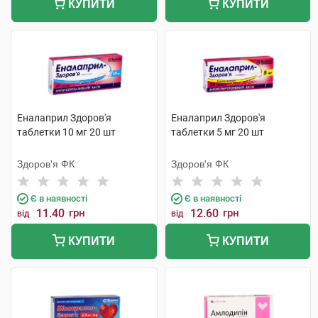
КУПИТИ
КУПИТИ
Еналаприл Здоров'я
Еналаприл Здоров'я
таблетки 10 мг 20 шт
таблетки 5 мг 20 шт
Здоров'я ФК
Здоров'я ФК
Є в наявності
Є в наявності
11.40
грн
12.60
грн
від
від
КУПИТИ
КУПИТИ