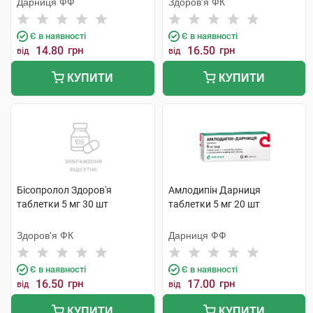
Дарниця ФФ
Здоров'я ФК
Є в наявності
Є в наявності
14.80
грн
16.50
грн
від
від
КУПИТИ
КУПИТИ
Бісопролол Здоров'я
Амлодипін Дарниця
таблетки 5 мг 30 шт
таблетки 5 мг 20 шт
Здоров'я ФК
Дарниця ФФ
Є в наявності
Є в наявності
16.50
грн
17.00
грн
від
від
КУПИТИ
КУПИТИ