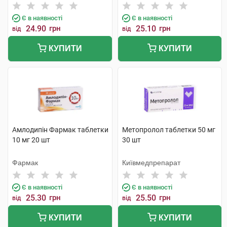
Є в наявності
Є в наявності
24.90
грн
25.10
грн
від
від
КУПИТИ
КУПИТИ
Амлодипін Фармак таблетки
Метопролол таблетки 50 мг
10 мг 20 шт
30 шт
Фармак
Київмедпрепарат
Є в наявності
Є в наявності
25.30
грн
25.50
грн
від
від
КУПИТИ
КУПИТИ