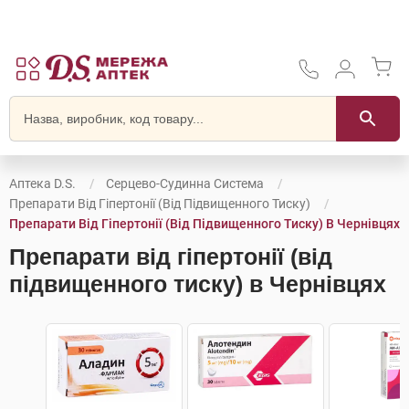
Аптека D.S.
Серцево-Судинна Система
Препарати Від Гіпертонії (від Підвищенного Тиску)
Препарати Від Гіпертонії (від Підвищенного Тиску) В Чернівцях
Препарати від гіпертонії (від
підвищенного тиску) в Чернівцях