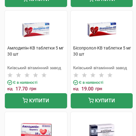
Амлодипін-КВ таблетки 5 мг
Бісопролол-КВ таблетки 5 мг
30 шт
30 шт
Київський вітамінний завод
Київський вітамінний завод
Є в наявності
Є в наявності
17.70
грн
19.00
грн
від
від
КУПИТИ
КУПИТИ