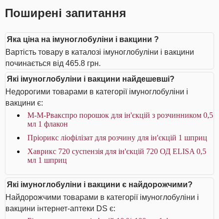
Поширені запитання
Яка ціна на імуноглобуліни і вакцини ?
Вартість товару в каталозі імуноглобуліни і вакцини
починається від 465.8 грн.
Які імуноглобуліни і вакцини найдешевші?
Недорогими товарами в категорії імуноглобуліни і
вакцини є:
М-М-Рвакспро порошок для ін'єкцій з розчинником 0,5
мл 1 флакон
Пріорикс ліофілізат для розчину для ін'єкцій 1 шприц
Хаврикс 720 суспензія для ін'єкцій 720 ОД ELISA 0,5
мл 1 шприц
Які імуноглобуліни і вакцини є найдорожчими?
Найдорожчими товарами в категорії імуноглобуліни і
вакцини інтернет-аптеки DS є: