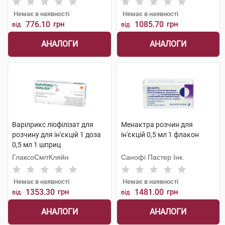
Немає в наявності
Немає в наявності
776.10
грн
1085.70
грн
від
від
АНАЛОГИ
АНАЛОГИ
Варілрикс ліофілізат для
Менактра розчин для
розчину для ін'єкцій 1 доза
ін'єкцій 0,5 мл 1 флакон
0,5 мл 1 шприц
ГлаксоСмітКляйн
Санофі Пастер Інк.
Немає в наявності
Немає в наявності
1353.30
грн
1481.00
грн
від
від
АНАЛОГИ
АНАЛОГИ