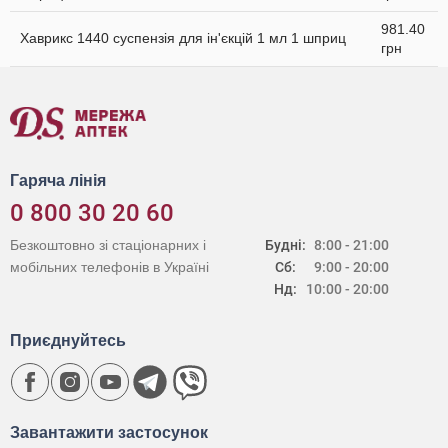
981.40
Хаврикс 1440 суспензія для ін'єкцій 1 мл 1 шприц
грн
Гаряча лінія
0 800 30 20 60
Безкоштовно зі стаціонарних і
Будні:
8:00 - 21:00
мобільних телефонів в Україні
Сб:
9:00 - 20:00
Нд:
10:00 - 20:00
Приєднуйтесь
Завантажити застосунок