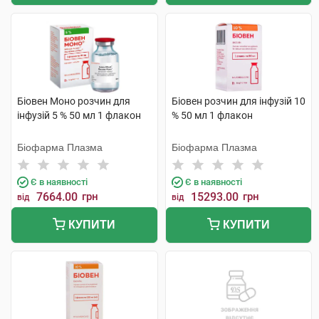
Біовен Моно розчин для
Біовен розчин для інфузій 10
інфузій 5 % 50 мл 1 флакон
% 50 мл 1 флакон
Біофарма Плазма
Біофарма Плазма
Є в наявності
Є в наявності
7664.00
грн
15293.00
грн
від
від
КУПИТИ
КУПИТИ