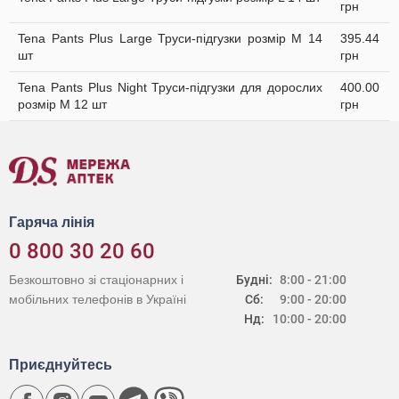
грн
Tena Pants Plus Large Труси-підгузки розмір M 14
395.44
шт
грн
Tena Pants Plus Night Труси-підгузки для дорослих
400.00
розмір M 12 шт
грн
Гаряча лінія
0 800 30 20 60
Безкоштовно зі стаціонарних і
Будні:
8:00 - 21:00
мобільних телефонів в Україні
Сб:
9:00 - 20:00
Нд:
10:00 - 20:00
Приєднуйтесь