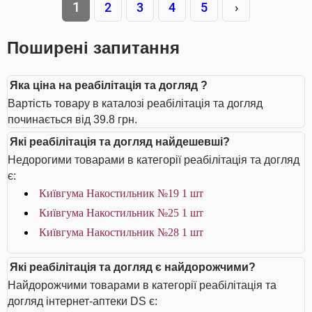
1
2
3
4
5
›
Поширені запитання
Яка ціна на реабілітація та догляд ?
Вартість товару в каталозі реабілітація та догляд
починається від 39.8 грн.
Які реабілітація та догляд найдешевші?
Недорогими товарами в категорії реабілітація та догляд
є:
Київгума Накостильник №19 1 шт
Київгума Накостильник №25 1 шт
Київгума Накостильник №28 1 шт
Які реабілітація та догляд є найдорожчими?
Найдорожчими товарами в категорії реабілітація та
догляд інтернет-аптеки DS є: