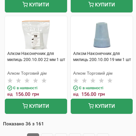
КУПИТИ
КУПИТИ
Алком Наконечник для
Алком Наконечник для
милиць 200.10.00 22 мм 1 шт
милиць 200.10.00 19 мм 1 шт
Алком Торговий дім
Алком Торговий дім
Є в наявності
Є в наявності
156.00
грн
156.00
грн
від
від
КУПИТИ
КУПИТИ
Показано
36
з
161