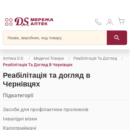
Аптека D.S.
Медичні Товари
Реабілітація Та Догляд
Реабілітація Та Догляд В Чернівцях
Реабілітація та догляд в
Чернівцях
Підкатегорії
Засоби для профілактики пролежнів
Інвалідні візки
Калоприймачі