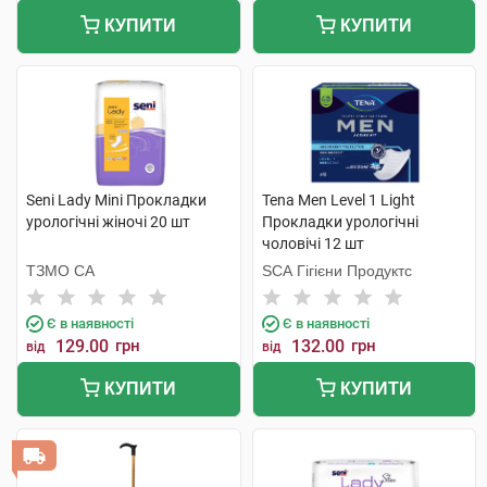
КУПИТИ
КУПИТИ
Seni Lady Mini Прокладки
Tena Men Level 1 Light
урологічні жіночі 20 шт
Прокладки урологічні
чоловічі 12 шт
ТЗМО СА
SCA Гігієни Продуктс
Є в наявності
Є в наявності
129.00
грн
132.00
грн
від
від
КУПИТИ
КУПИТИ