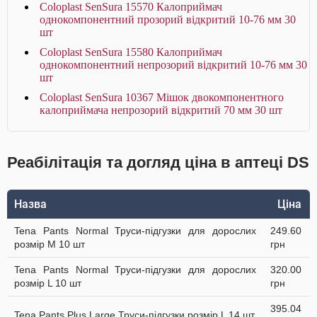
Coloplast SenSura 15570 Калоприймач
однокомпонентний прозорий відкритий 10-76 мм 30
шт
Coloplast SenSura 15580 Калоприймач
однокомпонентний непрозорий відкритий 10-76 мм 30
шт
Coloplast SenSura 10367 Мішок двокомпонентного
калоприймача непрозорий відкритий 70 мм 30 шт
Реабілітація та догляд ціна в аптеці DS
Назва
Ціна
Tena Pants Normal Труси-підгузки для дорослих
249.60
розмір M 10 шт
грн
Tena Pants Normal Труси-підгузки для дорослих
320.00
розмір L 10 шт
грн
395.04
Tena Pants Plus Large Труси-підгузки розмір L 14 шт