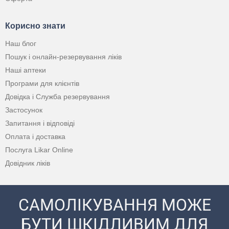
Корисно знати
Наш блог
Пошук і онлайн-резервування ліків
Наші аптеки
Програми для клієнтів
Довідка і Служба резервування
Застосунок
Запитання і відповіді
Оплата і доставка
Послуга Likar Online
Довідник ліків
САМОЛІКУВАННЯ МОЖЕ
БУТИ ШКІДЛИВИМ ДЛЯ