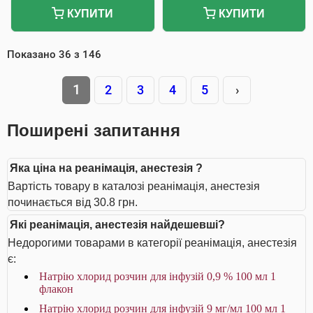
КУПИТИ
КУПИТИ
Показано
36
з
146
1
2
3
4
5
›
Поширені запитання
Яка ціна на реанімація, анестезія ?
Вартість товару в каталозі реанімація, анестезія
починається від 30.8 грн.
Які реанімація, анестезія найдешевші?
Недорогими товарами в категорії реанімація, анестезія
є:
Натрію хлорид розчин для інфузій 0,9 % 100 мл 1
флакон
Натрію хлорид розчин для інфузій 9 мг/мл 100 мл 1