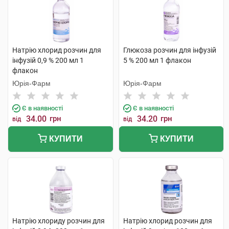
Натрію хлорид розчин для
Глюкоза розчин для інфузій
інфузій 0,9 % 200 мл 1
5 % 200 мл 1 флакон
флакон
Юрія-Фарм
Юрія-Фарм
Є в наявності
Є в наявності
34.00
грн
34.20
грн
від
від
КУПИТИ
КУПИТИ
Натрію хлориду розчин для
Натрію хлорид розчин для