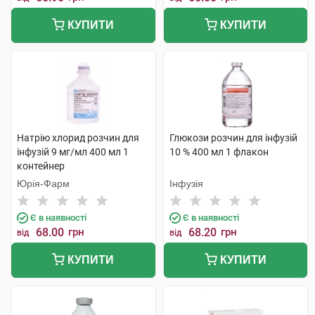
КУПИТИ
КУПИТИ
Натрію хлорид розчин для
Глюкози розчин для інфузій
інфузій 9 мг/мл 400 мл 1
10 % 400 мл 1 флакон
контейнер
Юрія-Фарм
Інфузія
Є в наявності
Є в наявності
68.00
грн
68.20
грн
від
від
КУПИТИ
КУПИТИ