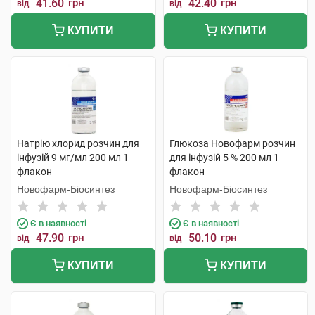
41.60
грн
42.40
грн
від
від
КУПИТИ
КУПИТИ
Натрію хлорид розчин для
Глюкоза Новофарм розчин
інфузій 9 мг/мл 200 мл 1
для інфузій 5 % 200 мл 1
флакон
флакон
Новофарм-Біосинтез
Новофарм-Біосинтез
Є в наявності
Є в наявності
47.90
грн
50.10
грн
від
від
КУПИТИ
КУПИТИ