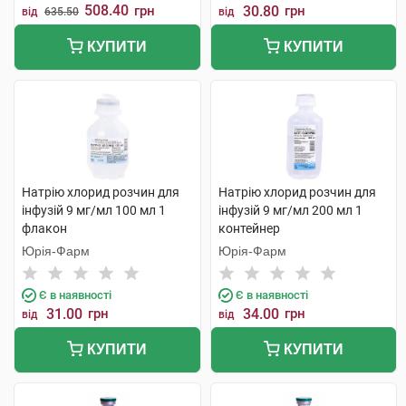
508.40
грн
30.80
грн
від
635.50
від
КУПИТИ
КУПИТИ
Натрію хлорид розчин для
Натрію хлорид розчин для
інфузій 9 мг/мл 100 мл 1
інфузій 9 мг/мл 200 мл 1
флакон
контейнер
Юрія-Фарм
Юрія-Фарм
Є в наявності
Є в наявності
31.00
грн
34.00
грн
від
від
КУПИТИ
КУПИТИ