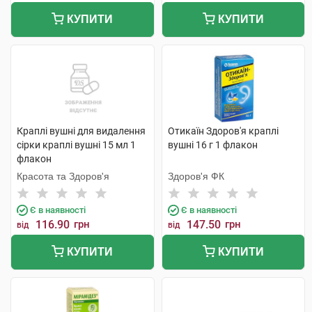
КУПИТИ
КУПИТИ
Краплі вушні для видалення
Отикаїн Здоров'я краплі
сірки краплі вушні 15 мл 1
вушні 16 г 1 флакон
флакон
Красота та Здоров'я
Здоров'я ФК
Є в наявності
Є в наявності
116.90
грн
147.50
грн
від
від
КУПИТИ
КУПИТИ