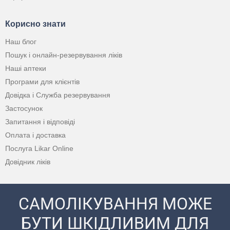
Корисно знати
Наш блог
Пошук і онлайн-резервування ліків
Наші аптеки
Програми для клієнтів
Довідка і Служба резервування
Застосунок
Запитання і відповіді
Оплата і доставка
Послуга Likar Online
Довідник ліків
САМОЛІКУВАННЯ МОЖЕ
БУТИ ШКІДЛИВИМ ДЛЯ