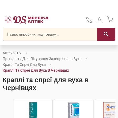
Аптека D.S.
Препарати Для Лікування Захворювань Вуха
Краплі Та Спреї Для Вуха
Краплі Та Спреї Для Вуха В Чернівцях
Краплі та спреї для вуха в
Чернівцях