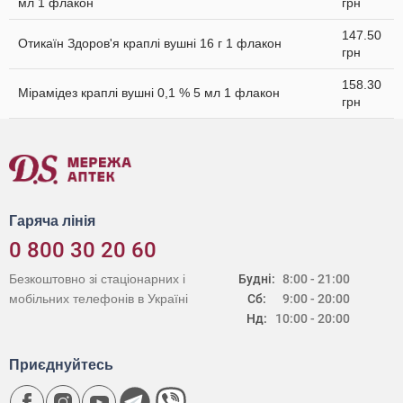
мл 1 флакон
грн
147.50
Отикаїн Здоров'я краплі вушні 16 г 1 флакон
грн
158.30
Мірамідез краплі вушні 0,1 % 5 мл 1 флакон
грн
Гаряча лінія
0 800 30 20 60
Безкоштовно зі стаціонарних і
Будні:
8:00 - 21:00
мобільних телефонів в Україні
Сб:
9:00 - 20:00
Нд:
10:00 - 20:00
Приєднуйтесь