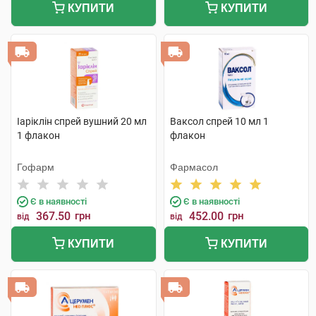
КУПИТИ
КУПИТИ
Іаріклін спрей вушний 20 мл
Ваксол спрей 10 мл 1
1 флакон
флакон
Гофарм
Фармасол
Є в наявності
Є в наявності
367.50
грн
452.00
грн
від
від
КУПИТИ
КУПИТИ