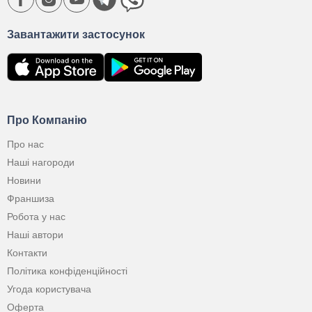
Завантажити застосунок
Про Компанію
Про нас
Наші нагороди
Новини
Франшиза
Робота у нас
Наші автори
Контакти
Політика конфіденційності
Угода користувача
Оферта