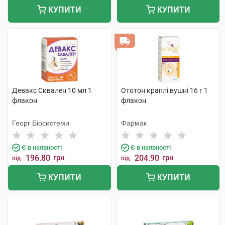
КУПИТИ
КУПИТИ
Девакс Сквален 10 мл 1
Ототон краплі вушні 16 г 1
флакон
флакон
Георг Біосистеми
Фармак
Є в наявності
Є в наявності
196.80
грн
204.90
грн
від
від
КУПИТИ
КУПИТИ