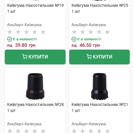
Київгума Накостильник №19
Київгума Накостильник №25
1 шт
1 шт
Альберт-Київгума
Альберт-Київгума
Є в наявності
Є в наявності
39.80
грн
46.50
грн
від
від
КУПИТИ
КУПИТИ
Київгума Накостильник №28
Київгума Накостильник №21
1 шт
1 шт
Альберт-Київгума
Альберт-Київгума