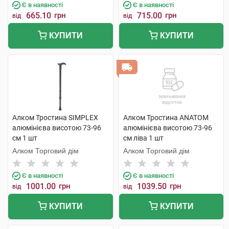
Є в наявності
Є в наявності
665.10
грн
715.00
грн
від
від
КУПИТИ
КУПИТИ
Алком Тростина SIMPLEX
Алком Тростина ANATOM
алюмінієва висотою 73-96
алюмінієва висотою 73-96
см 1 шт
см ліва 1 шт
Алком Торговий дім
Алком Торговий дім
Є в наявності
Є в наявності
1001.00
грн
1039.50
грн
від
від
КУПИТИ
КУПИТИ