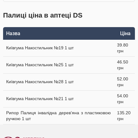
Палиці ціна в аптеці DS
Назва
Ціна
39.80
Київгума Накостильник №19 1 шт
грн
46.50
Київгума Накостильник №25 1 шт
грн
52.00
Київгума Накостильник №28 1 шт
грн
54.00
Київгума Накостильник №21 1 шт
грн
Рипор Палиця інвалідна дерев'яна з пластиковою
135.20
ручкою 1 шт
грн