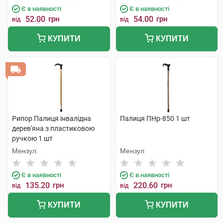
Є в наявності
Є в наявності
52.00
грн
54.00
грн
від
від
КУПИТИ
КУПИТИ
Рипор Палиця інвалідна
Палиця ПНр-850 1 шт
дерев'яна з пластиковою
ручкою 1 шт
Мензул
Мензул
Є в наявності
Є в наявності
135.20
грн
220.60
грн
від
від
КУПИТИ
КУПИТИ