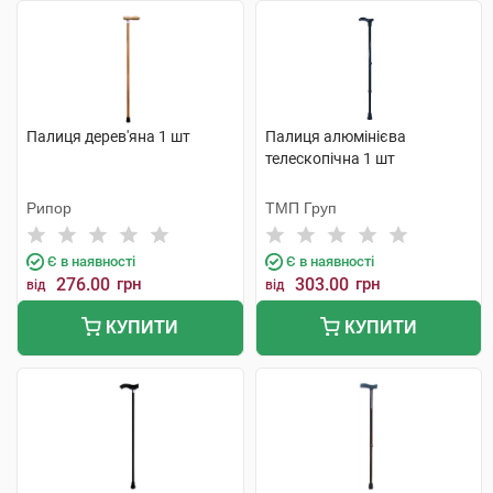
Палиця дерев'яна 1 шт
Палиця алюмінієва
телескопічна 1 шт
Рипор
ТМП Груп
Є в наявності
Є в наявності
276.00
грн
303.00
грн
від
від
КУПИТИ
КУПИТИ