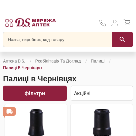
Аптека D.S.
Реабілітація Та Догляд
Палиці
Палиці В Чернівцях
Палиці в Чернівцях
Фільтри