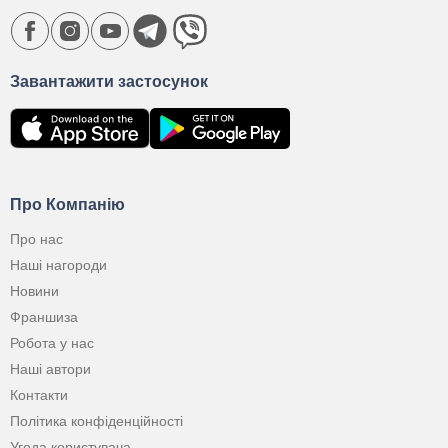
Завантажити застосунок
Про Компанію
Про нас
Наші нагороди
Новини
Франшиза
Робота у нас
Наші автори
Контакти
Політика конфіденційності
Угода користувача