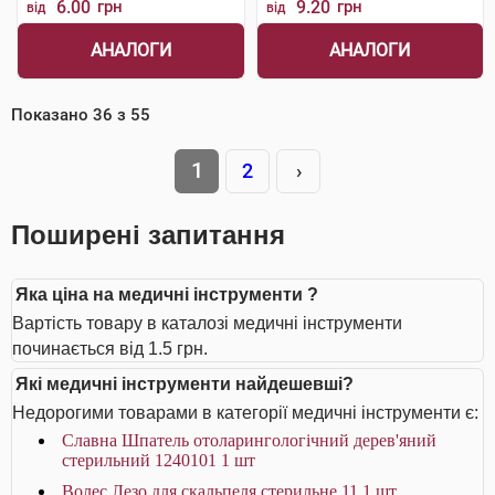
6.00
грн
9.20
грн
від
від
АНАЛОГИ
АНАЛОГИ
Показано
36
з
55
1
2
›
Поширені запитання
Яка ціна на медичні інструменти ?
Вартість товару в каталозі медичні інструменти
починається від 1.5 грн.
Які медичні інструменти найдешевші?
Недорогими товарами в категорії медичні інструменти є:
Славна Шпатель отоларингологічний дерев'яний
стерильний 1240101 1 шт
Волес Лезо для скальпеля стерильне 11 1 шт