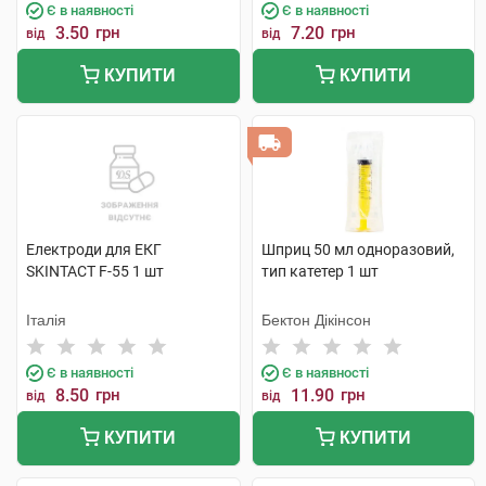
Є в наявності
Є в наявності
3.50
грн
7.20
грн
від
від
КУПИТИ
КУПИТИ
Електроди для ЕКГ
Шприц 50 мл одноразовий,
SKINTACT F-55 1 шт
тип катетер 1 шт
Італія
Бектон Дікінсон
Є в наявності
Є в наявності
8.50
грн
11.90
грн
від
від
КУПИТИ
КУПИТИ