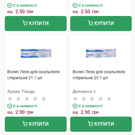
Є в наявності
Є в наявності
2.50
грн
2.50
грн
від
від
КУПИТИ
КУПИТИ
Волес Лезо для скальпеля
Волес Лезо для скальпеля
стерильне 21 1 шт
стерильне 23 1 шт
Хуаіан Тіанда
Допомога-1
Є в наявності
Є в наявності
2.90
грн
2.90
грн
від
від
КУПИТИ
КУПИТИ