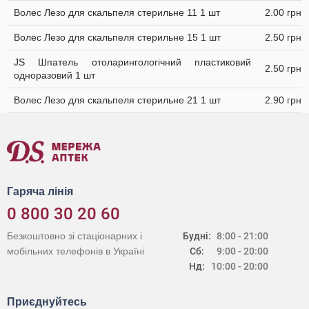
Волес Лезо для скальпеля стерильне 11 1 шт
2.00 грн
Волес Лезо для скальпеля стерильне 15 1 шт
2.50 грн
JS Шпатель отоларингологічний пластиковий
2.50 грн
одноразовий 1 шт
Волес Лезо для скальпеля стерильне 21 1 шт
2.90 грн
Гаряча лінія
0 800 30 20 60
Безкоштовно зі стаціонарних і
Будні:
8:00 - 21:00
мобільних телефонів в Україні
Сб:
9:00 - 20:00
Нд:
10:00 - 20:00
Приєднуйтесь